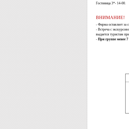
Гостиница 3*- 14-00.
ВНИМАНИЕ!
- Фирма оставляет за 
- Встреча с экскурсов
выдается туристам при
-
При группе менее 7 