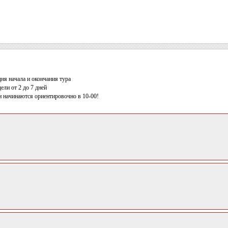
ня начала и окончания тура
ели от 2 до 7 дней
и начинаются ориентировочно в 10-00!