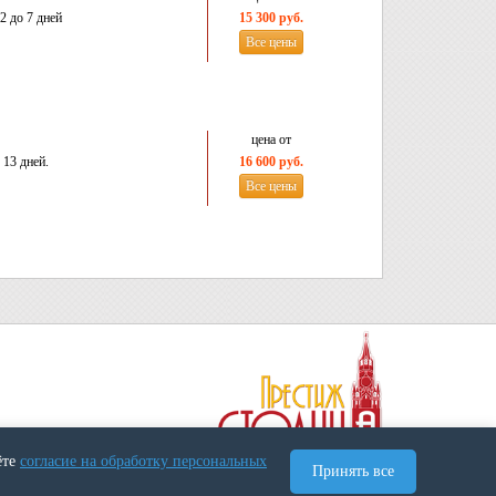
2 до 7 дней
15 300 руб.
Все цены
цена от
 13 дней.
16 600 руб.
Все цены
ёте
согласие на обработку персональных
Принять все