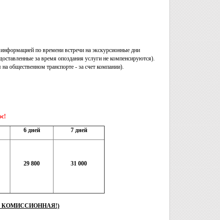
с информацией по времени встречи на экскурсионные дни
едоставленные за время опоздания услуги не компенсируются).
на общественном транспорте - за счет компании).
ос!
6 дней
7 дней
29 800
31 000
НЕ КОМИССИОННАЯ!)