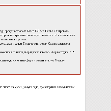
адь просуществовала более 130 лет. Слово «Хитровка»
оторых так красочно повествуют писатели. И в то же время
 такая неповторимая...
аете, куда и зачем Гиляровский водил Станиславского и
находился соляной двор и располагалась «биржа труда» XIX
ершенно другую атмосферу и понять старую Москву.
е билеты в музеи, услуги гида, транспортное обслуживание