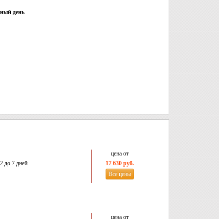
нный день
цена от
2 до 7 дней
17 630 руб.
Все цены
цена от