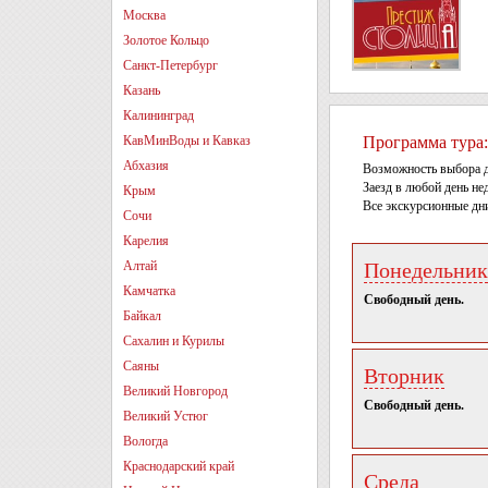
Москва
Золотое Кольцо
Санкт-Петербург
Казань
Калининград
КавМинВоды и Кавказ
Программа тура:
Абхазия
Возможность выбора д
Заезд в любой день нед
Крым
Все экскурсионные дн
Сочи
Карелия
Алтай
Понедельник
Камчатка
Свободный день.
Байкал
Сахалин и Курилы
Саяны
Вторник
Великий Новгород
Свободный день.
Великий Устюг
Вологда
Краснодарский край
Среда