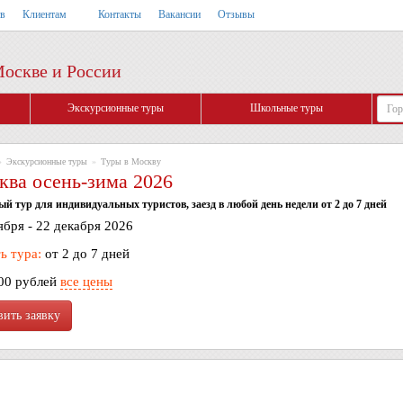
тв
Клиентам
Контакты
Вакансии
Отзывы
Москве и России
Экскурсионные туры
Школьные туры
»
Экскурсионные туры
»
Туры в Москву
ква осень-зима 2026
 тур для индивидуальных туристов, заезд в любой день недели от 2 до 7 дней
ября - 22 декабря 2026
ь тура:
от 2 до 7 дней
00 рублей
все цены