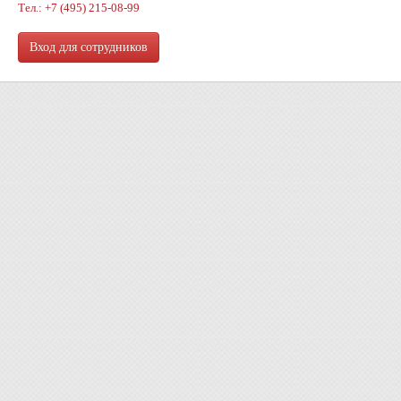
Тел.: +7 (495) 215-08-99
Вход для сотрудников