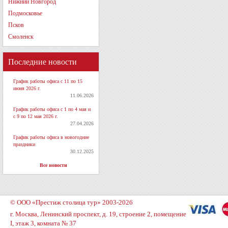
Нижний Новгород
Подмосковье
Псков
Смоленск
Последние новости
График работы офиса с 11 по 15
июня 2026 г.
11.06.2026
График работы офиса с 1 по 4 мая и
с 9 по 12 мая 2026 г.
27.04.2026
График работы офиса в новогодние
праздники
30.12.2025
Все новости
© ООО «Престиж столица тур» 2003-2026
г. Москва, Ленинский проспект, д. 19, строение 2, помещение
I, этаж 3, комната № 37