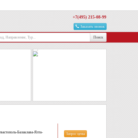
+7(495) 215-08-99
Заказать звонок
Поиск
вастополь-Балаклава-Ялта-
Запрос цены