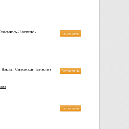
вастополь - Балаклава -
Запрос цены
Никита - Севастополь - Балаклава -
Запрос цены
лава
Запрос цены