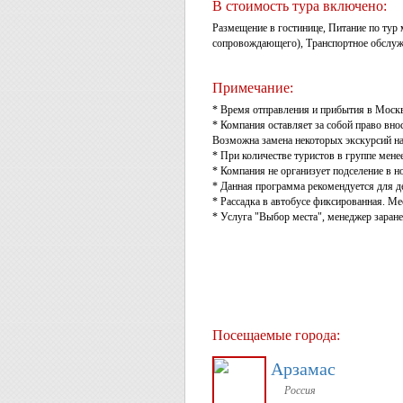
В стоимость тура включено:
Размещение в гостинице, Питание по тур
сопровождающего), Транспортное обслуж
Примечание:
* Время отправления и прибытия в Моск
* Компания оставляет за собой право вно
Возможна замена некоторых экскурсий на
* При количестве туристов в группе мене
* Компания не организует подселение в н
* Данная программа рекомендуется для дет
* Рассадка в автобусе фиксированная. Ме
* Услуга "Выбор места", менеджер заране
Посещаемые города:
Арзамас
Россия