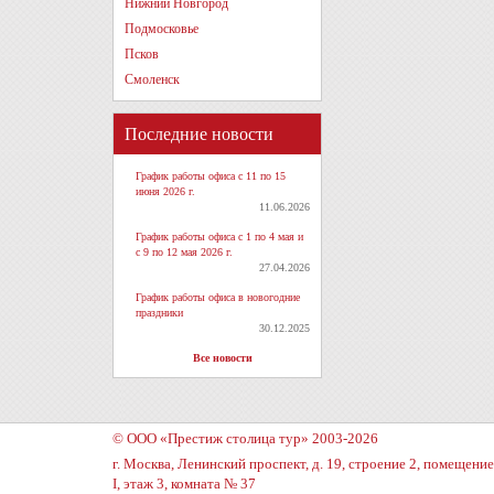
Нижний Новгород
Подмосковье
Псков
Смоленск
Последние новости
График работы офиса с 11 по 15
июня 2026 г.
11.06.2026
График работы офиса с 1 по 4 мая и
с 9 по 12 мая 2026 г.
27.04.2026
График работы офиса в новогодние
праздники
30.12.2025
Все новости
© ООО «Престиж столица тур» 2003-2026
г. Москва, Ленинский проспект, д. 19, строение 2, помещение
I, этаж 3, комната № 37