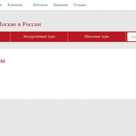
тв
Клиентам
Контакты
Вакансии
Отзывы
Москве и России
Экскурсионные туры
Школьные туры
ры