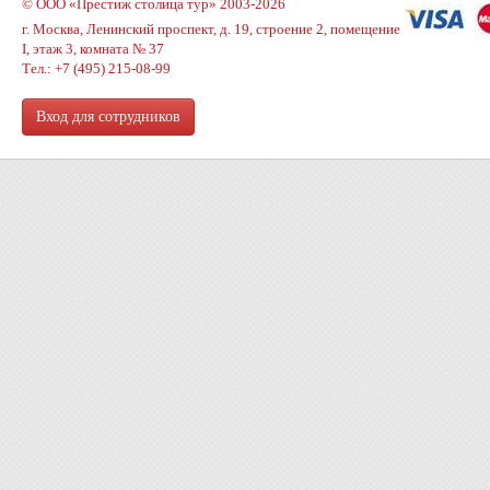
© ООО «Престиж столица тур» 2003-2026
г. Москва, Ленинский проспект, д. 19, строение 2, помещение
I, этаж 3, комната № 37
Тел.: +7 (495) 215-08-99
Вход для сотрудников