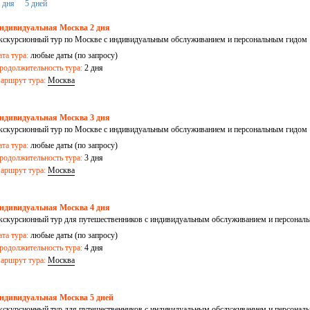
 дня
5 дней
ндивидуальная Москва 2 дня
кскурсионный тур по Москве с индивидуальным обслуживанием и персональным гидом
ата тура:
любые даты (по запросу)
родолжительность тура:
2 дня
аршрут тура:
Москва
ндивидуальная Москва 3 дня
кскурсионный тур по Москве с индивидуальным обслуживанием и персональным гидом
ата тура:
любые даты (по запросу)
родолжительность тура:
3 дня
аршрут тура:
Москва
ндивидуальная Москва 4 дня
кскурсионный тур для путешественников с индивидуальным обслуживанием и персонал
ата тура:
любые даты (по запросу)
родолжительность тура:
4 дня
аршрут тура:
Москва
ндивидуальная Москва 5 дней
кскурсионный тур для путешественников с индивидуальным обслуживанием и персонал