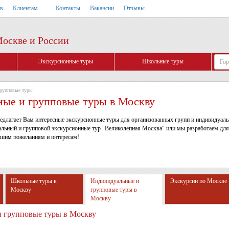
тв
Клиентам
Контакты
Вакансии
Отзывы
Москве и России
Экскурсионные туры
Школьные туры
групповые туры
ые и групповые туры в Москву
едлагает Вам интересные экскурсионные туры для организованных групп и индивидуал
льный и групповой экскурсионные тур "Великолепная Москва" или мы разработаем для
ашим пожеланиям и интересам!
Школьные туры в
Индивидуальные и
Экскурсии по Москве
Москву
групповые туры в
Москву
 групповые туры в Москву