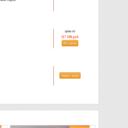
цена от
117 180 руб.
Все цены
Запрос цены