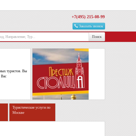
+7(495) 215-08-99
Заказать звонок
Поиск
ьных туристов. Вы
 Вас
Туристические услуги по
Москве