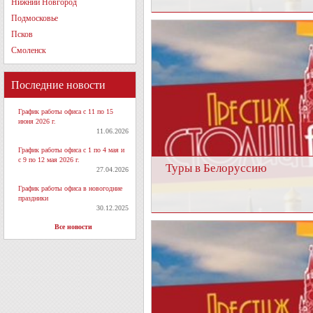
Нижний Новгород
Подмосковье
Псков
Смоленск
Последние новости
График работы офиса с 11 по 15
июня 2026 г.
11.06.2026
График работы офиса с 1 по 4 мая и
с 9 по 12 мая 2026 г.
Туры в Белоруссию
27.04.2026
График работы офиса в новогодние
праздники
30.12.2025
Все новости