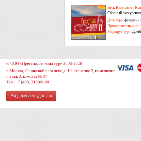
Весь Кавказ: от Ка
Сборный экскурсион
Дата тура:
февраль - 
Продолжительность т
Маршрут тура:
Домб
Махачкала
© ООО «Престиж столица тур» 2003-2026
г. Москва, Ленинский проспект, д. 19, строение 2, помещение
I, этаж 3, комната № 37
Тел.: +7 (495) 215-08-99
Вход для сотрудников