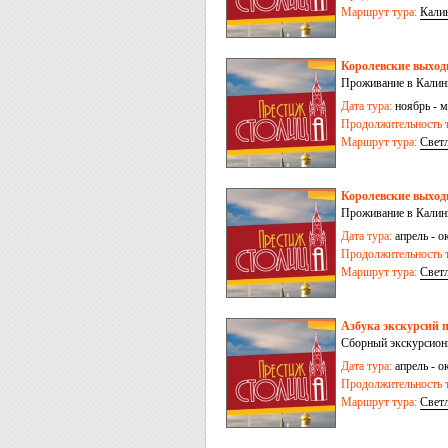
Маршрут тура:
Кали
Королевские выходн
Проживание в Калини
Дата тура:
ноябрь - м
Продолжительность т
Маршрут тура:
Свет
Королевские выходн
Проживание в Калини
Дата тура:
апрель - ок
Продолжительность т
Маршрут тура:
Свет
Азбука экскурсий п
Сборный экскурсионн
Дата тура:
апрель - ок
Продолжительность т
Маршрут тура:
Свет