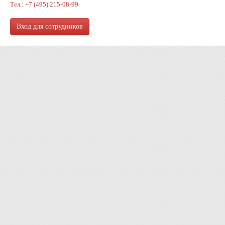
Тел.: +7 (495) 215-08-99
Вход для сотрудников