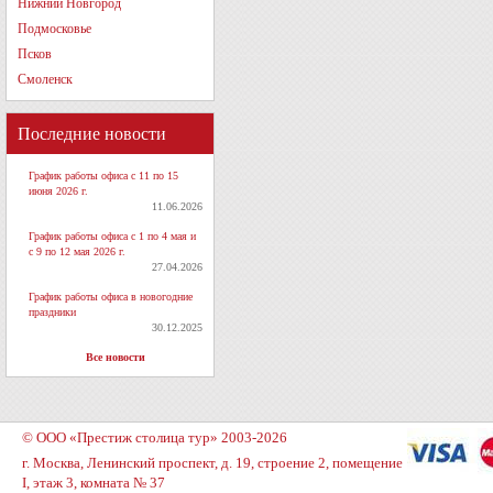
Нижний Новгород
Подмосковье
Псков
Смоленск
Последние новости
График работы офиса с 11 по 15
июня 2026 г.
11.06.2026
График работы офиса с 1 по 4 мая и
с 9 по 12 мая 2026 г.
27.04.2026
График работы офиса в новогодние
праздники
30.12.2025
Все новости
© ООО «Престиж столица тур» 2003-2026
г. Москва, Ленинский проспект, д. 19, строение 2, помещение
I, этаж 3, комната № 37