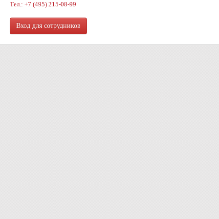
Тел.: +7 (495) 215-08-99
Вход для сотрудников