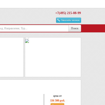
+7(495) 215-08-99
Заказать звонок
Поиск
цена от
116 500 руб.