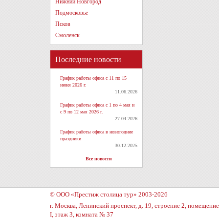
Нижний Новгород
Подмосковье
Псков
Смоленск
Последние новости
График работы офиса с 11 по 15
июня 2026 г.
11.06.2026
График работы офиса с 1 по 4 мая и
с 9 по 12 мая 2026 г.
27.04.2026
График работы офиса в новогодние
праздники
30.12.2025
Все новости
© ООО «Престиж столица тур» 2003-2026
г. Москва, Ленинский проспект, д. 19, строение 2, помещение
I, этаж 3, комната № 37