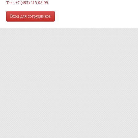
Тел.: +7 (495) 215-08-99
Вход для сотрудников