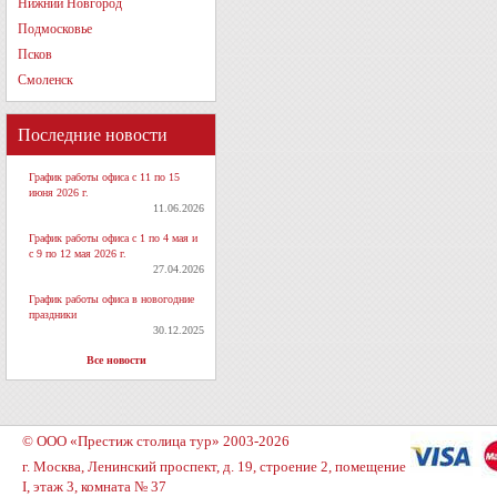
Нижний Новгород
Подмосковье
Псков
Смоленск
Последние новости
График работы офиса с 11 по 15
июня 2026 г.
11.06.2026
График работы офиса с 1 по 4 мая и
с 9 по 12 мая 2026 г.
27.04.2026
График работы офиса в новогодние
праздники
30.12.2025
Все новости
© ООО «Престиж столица тур» 2003-2026
г. Москва, Ленинский проспект, д. 19, строение 2, помещение
I, этаж 3, комната № 37