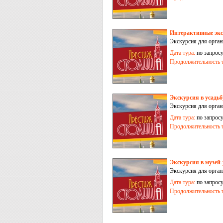
Интерактивные экс
Экскурсия для орга
Дата тура:
по запрос
Продолжительность т
Экскурсия в усадь
Экскурсия для орган
Дата тура:
по запрос
Продолжительность т
Экскурсия в музей
Экскурсия для орган
Дата тура:
по запрос
Продолжительность т