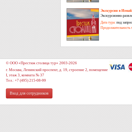
Экскурсия в Измай
Экскурсионно-развле
Дата тура:
под запро
Продолжительность т
© ООО «Престиж столица тур» 2003-2026
г. Москва, Ленинский проспект, д. 19, строение 2, помещение
I, этаж 3, комната № 37
Тел.: +7 (495) 215-08-99
Вход для сотрудников