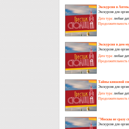
Экскурсия в Аптек
Экскурсия для орга
Дата тура:
любые дат
Продолжительность т
Экскурсия в дом-му
Экскурсия для орга
Дата тура:
любые дат
Продолжительность т
Тайны книжной сок
Экскурсия для орга
Дата тура:
любые дат
Продолжительность т
"Москва не сразу с
Экскурсия для орга