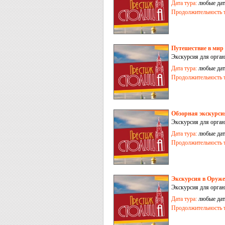
Дата тура:
любые дат
Продолжительность т
Путешествие в мир
Экскурсия для орга
Дата тура:
любые дат
Продолжительность т
Обзорная экскурси
Экскурсия для орган
Дата тура:
любые дат
Продолжительность т
Экскурсия в Оруж
Экскурсия для орга
Дата тура:
любые дат
Продолжительность т