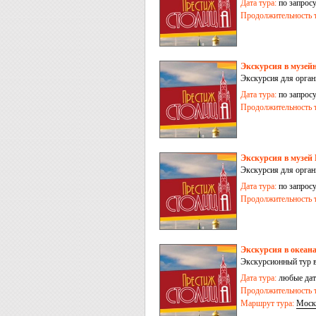
Дата тура:
по запрос
Продолжительность т
Экскурсия в музей
Экскурсия для орган
Дата тура:
по запрос
Продолжительность т
Экскурсия в музей
Экскурсия для орган
Дата тура:
по запрос
Продолжительность т
Экскурсия в океа
Экскурсионный тур 
Дата тура:
любые дат
Продолжительность т
Маршрут тура:
Моск