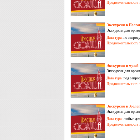
Продолжительность т
Экскурсия в Палео
Экскурсия для орган
Дата тура:
по запрос
Продолжительность т
Экскурсия в музей
Экскурсия для орга
Дата тура:
под запро
Продолжительность т
Экскурсия в Зооло
Экскурсия для орган
Дата тура:
любые дат
Продолжительность т