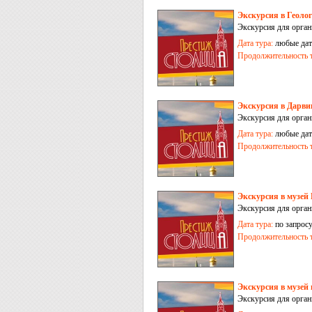
Экскурсия в Геоло
Экскурсия для орган
Дата тура:
любые дат
Продолжительность т
Экскурсия в Дарви
Экскурсия для орган
Дата тура:
любые дат
Продолжительность т
Экскурсия в музей
Экскурсия для орган
Дата тура:
по запрос
Продолжительность т
Экскурсия в музей
Экскурсия для орган