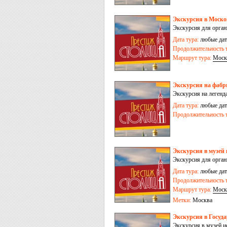
Экскурсия в Моск
Экскурсия для орга
Дата тура:
любые дат
Продолжительность т
Маршрут тура:
Моск
Экскурсия на фабр
Экскурсия на легенд
Дата тура:
любые дат
Продолжительность т
Экскурсия в музей
Экскурсия для орган
Дата тура:
любые дат
Продолжительность т
Маршрут тура:
Моск
Метки:
Москва
Экскурсия в Госуд
Экскурсия в музей и