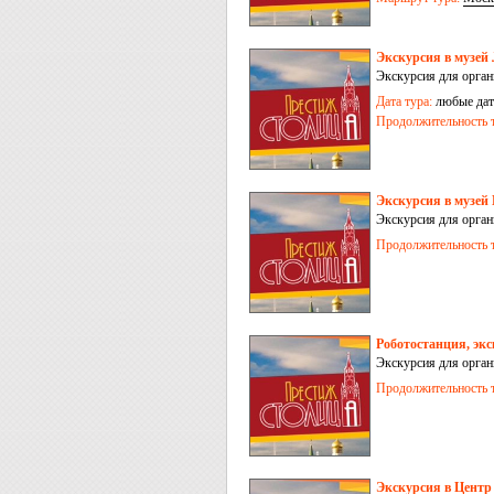
Экскурсия в музей
Экскурсия для орга
Дата тура:
любые дат
Продолжительность т
Экскурсия в музей
Экскурсия для орга
Продолжительность т
Роботостанция, эк
Экскурсия для орга
Продолжительность т
Экскурсия в Центр