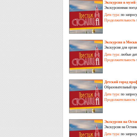
Экскурсия в музей-
Экскурсионная поезд
Дата тура:
по запрос
Продолжительность т
Экскурсия в Москв
Экскурсия для орган
Дата тура:
любые дат
Продолжительность т
Детский город про
Образовательный прое
Дата тура:
по запрос
Продолжительность т
Экскурсия на Оста
Экскурсия на Останк
Дата тура:
по запрос