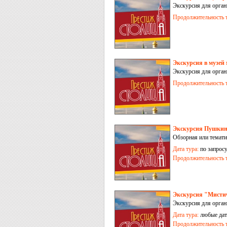
Экскурсия для орга
Продолжительность т
Экскурсия в музей
Экскурсия для орга
Продолжительность т
Экскурсия Пушкин
Обзорная или темати
Дата тура:
по запрос
Продолжительность т
Экскурсия "Мисти
Экскурсия для орган
Дата тура:
любые дат
Продолжительность т