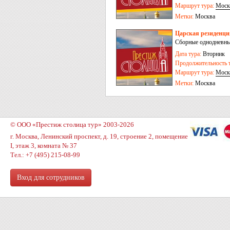
Маршрут тура:
Моск
Метки:
Москва
Царская резиденци
Сборные однодневны
Дата тура:
Вторник
Продолжительность т
Маршрут тура:
Моск
Метки:
Москва
© ООО «Престиж столица тур» 2003-2026
г. Москва, Ленинский проспект, д. 19, строение 2, помещение
I, этаж 3, комната № 37
Тел.: +7 (495) 215-08-99
Вход для сотрудников