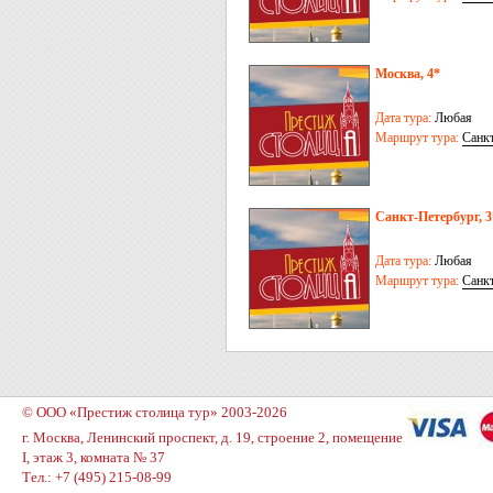
Москва, 4*
Дата тура:
Любая
Маршрут тура:
Санк
Санкт-Петербург, 3
Дата тура:
Любая
Маршрут тура:
Санк
© ООО «Престиж столица тур» 2003-2026
г. Москва, Ленинский проспект, д. 19, строение 2, помещение
I, этаж 3, комната № 37
Тел.: +7 (495) 215-08-99