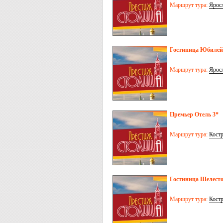
Маршрут тура:
Ярос
Гостиница Юбилей
Маршрут тура:
Ярос
Премьер Отель 3*
Маршрут тура:
Кост
Гостиница Шелест
Маршрут тура:
Кост