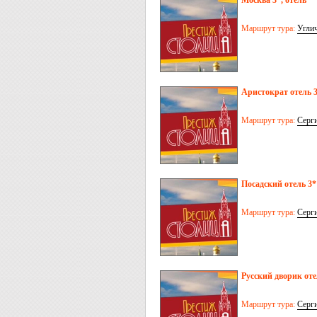
Москва 3*, отель
Маршрут тура:
Угли
Аристократ отель 
Маршрут тура:
Серг
Посадский отель 3*
Маршрут тура:
Серг
Русский дворик оте
Маршрут тура:
Серг