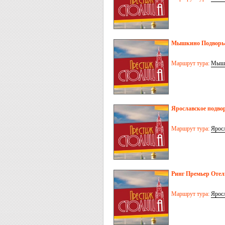
Мышкино Подворье
Маршрут тура:
Мыш
Ярославское подвор
Маршрут тура:
Ярос
Ринг Премьер Отел
Маршрут тура:
Ярос