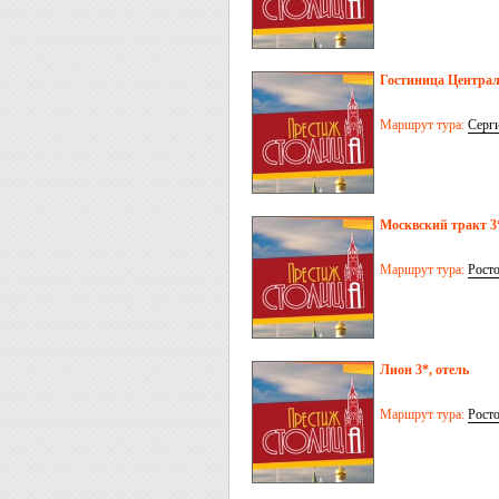
Гостиница Централ
Маршрут тура:
Серг
Москвский тракт 3*
Маршрут тура:
Рост
Лион 3*, отель
Маршрут тура:
Рост