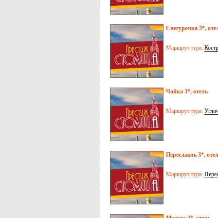
Снегурочка 3*, оте
Маршрут тура:
Кост
Чайка 3*, отель
Маршрут тура:
Угли
Переславль 3*, оте
Маршрут тура:
Перес