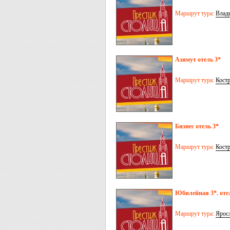
Маршрут тура:
Влад
Азимут отель 3*
Маршрут тура:
Кост
Бизнес отель 3*
Маршрут тура:
Кост
Юбилейная 3*. оте
Маршрут тура:
Ярос