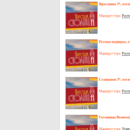
Ярославна 3*, отел
Маршрут тура:
Рост
Русское подворье, о
Маршрут тура:
Рост
Селиванов 3*, отел
Маршрут тура:
Рост
Гостиница Вознесен
Маршрут тура:
Угли