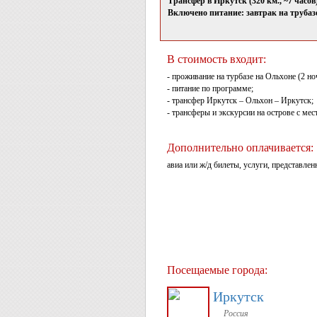
Трансфер в Иркутск (320 км., ~7 часов
Включено питание: завтрак на трубаз
В стоимость входит:
- проживание на турбазе на Ольхоне (2 н
- питание по программе;
- трансфер Иркутск – Ольхон – Иркутск;
- трансферы и экскурсии на острове с ме
Дополнительно оплачивается:
авиа или ж/д билеты, услуги, представлен
Посещаемые города:
Иркутск
Россия