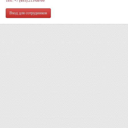
Тел.: +7 (495) 215-08-99
Вход для сотрудников