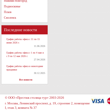
Нижний Новгород
Подмосковье
Псков
Смоленск
Последние новости
График работы офиса с 11 по 15
июня 2026 г.
11.06.2026
График работы офиса с 1 по 4 мая и
с 9 по 12 мая 2026 г.
27.04.2026
График работы офиса в новогодние
праздники
30.12.2025
Все новости
© ООО «Престиж столица тур» 2003-2026
г. Москва, Ленинский проспект, д. 19, строение 2, помещение
I, этаж 3, комната № 37