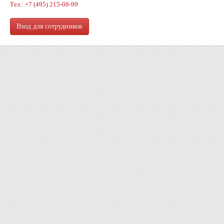
Тел.: +7 (495) 215-08-99
Вход для сотрудников