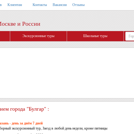
тв
Клиентам
Контакты
Вакансии
Отзывы
Москве и России
Экскурсионные туры
Школьные туры
ем города "Булгар" :
азань - день за днём 7 дней
борный экскурсионный тур, Заезд в любой день недели, кроме пятницы