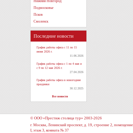
Нижний Новгород
Подмосковье
Псков
Смоленск
Последние новости
График работы офиса с 11 по 15
июня 2026 г.
11.06.2026
График работы офиса с 1 по 4 мая и
с 9 по 12 мая 2026 г.
27.04.2026
График работы офиса в новогодние
праздники
30.12.2025
Все новости
© ООО «Престиж столица тур» 2003-2026
г. Москва, Ленинский проспект, д. 19, строение 2, помещение
I, этаж 3, комната № 37