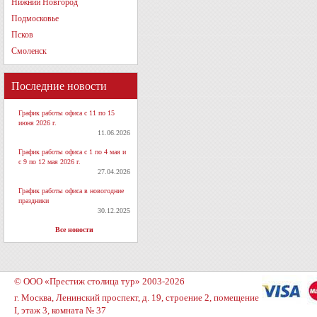
Нижний Новгород
Подмосковье
Псков
Смоленск
Последние новости
График работы офиса с 11 по 15
июня 2026 г.
11.06.2026
График работы офиса с 1 по 4 мая и
с 9 по 12 мая 2026 г.
27.04.2026
График работы офиса в новогодние
праздники
30.12.2025
Все новости
© ООО «Престиж столица тур» 2003-2026
г. Москва, Ленинский проспект, д. 19, строение 2, помещение
I, этаж 3, комната № 37