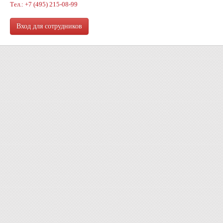
Тел.: +7 (495) 215-08-99
Вход для сотрудников