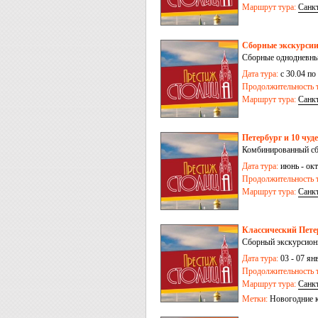
Маршрут тура:
Санк
Сборные экскурсии
Сборные однодневные
Дата тура:
с 30.04 по
Продолжительность т
Маршрут тура:
Санк
Петербург и 10 чуд
Комбинированный сб
Дата тура:
июнь - окт
Продолжительность т
Маршрут тура:
Санк
Классический Петер
Сборный экскурсион
Дата тура:
03 - 07 ян
Продолжительность т
Маршрут тура:
Санк
Метки:
Новогодние 