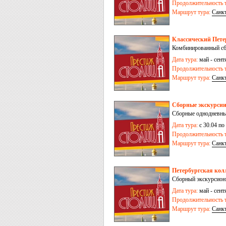
Продолжительность т
Маршрут тура:
Санк
Классический Петер
Комбинированный сб
Дата тура:
май - сентя
Продолжительность т
Маршрут тура:
Санк
Сборные экскурсии
Сборные однодневные
Дата тура:
с 30.04 по
Продолжительность т
Маршрут тура:
Санк
Петербургская колл
Сборный экскурсионн
Дата тура:
май - сентя
Продолжительность т
Маршрут тура:
Санк