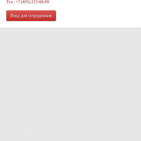
Тел.: +7 (495) 215-08-99
Вход для сотрудников