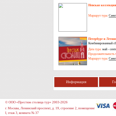
Невская коллекция
Маршрут тура:
Санк
Петербург и Летние
Комбинированный сб
Дата тура:
май - сентя
Продолжительность т
Маршрут тура:
Санк
Киндасово
Информация
Г
© ООО «Престиж столица тур» 2003-2026
г. Москва, Ленинский проспект, д. 19, строение 2, помещение
I, этаж 3, комната № 37