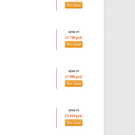
Все цены
цена от
21 740 руб.
Все цены
цена от
17 990 руб.
Все цены
цена от
25 410 руб.
Все цены