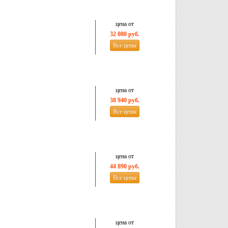
цена от
32 080 руб.
Все цены
цена от
38 940 руб.
Все цены
цена от
44 890 руб.
Все цены
цена от