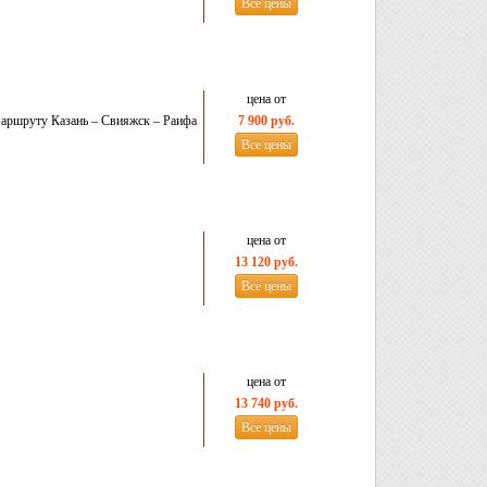
Все цены
цена от
маршруту Казань – Свияжск – Раифа
7 900 руб.
Все цены
цена от
13 120 руб.
Все цены
цена от
13 740 руб.
Все цены