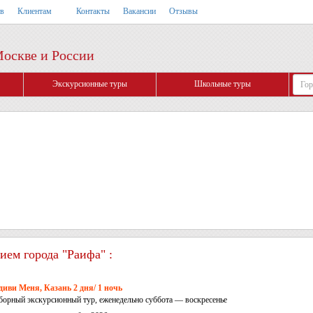
тв
Клиентам
Контакты
Вакансии
Отзывы
Москве и России
Экскурсионные туры
Школьные туры
ием города "Раифа" :
диви Меня, Казань 2 дня/ 1 ночь
борный экскурсионный тур, еженедельно суббота — воскресенье