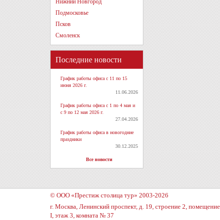
Нижний Новгород
Подмосковье
Псков
Смоленск
Последние новости
График работы офиса с 11 по 15
июня 2026 г.
11.06.2026
График работы офиса с 1 по 4 мая и
с 9 по 12 мая 2026 г.
27.04.2026
График работы офиса в новогодние
праздники
30.12.2025
Все новости
© ООО «Престиж столица тур» 2003-2026
г. Москва, Ленинский проспект, д. 19, строение 2, помещение
I, этаж 3, комната № 37