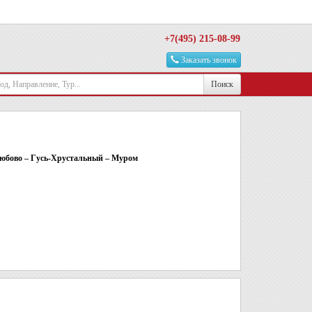
+7(495) 215-08-99
Заказать звонок
Поиск
любово – Гусь-Хрустальный – Муром