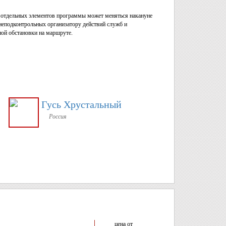
ь отдельных элементов программы может меняться накануне
неподконтрольных организатору действий служб и
ной обстановки на маршруте.
Гусь Хрустальный
Россия
цена от