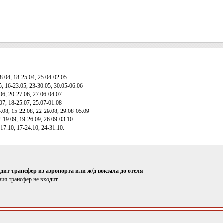
8.04, 18-25.04, 25.04-02.05
5, 16-23.05, 23-30.05, 30.05-06.06
06, 20-27.06, 27.06-04.07
07, 18-25.07, 25.07-01.08
.08, 15-22.08, 22-29.08, 29.08-05.09
-19.09, 19-26.09, 26.09-03.10
17.10, 17-24.10, 24-31.10.
одит трансфер из аэропорта или ж/д вокзала до отеля
ия трансфер не входит.