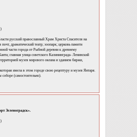
)
бласти русский православный Храм Христа Спасителя на
почт, драматический театр; зоопарк; церковь памяти
вной части города от Рыбной деревни к древнему
анта; главная улица советского Калининграда- Ленинский
территорией музея мирового океана и зданием биржи,
которая имела в этом городе свою рецептуру и музея Янтаря.
 соборе (самостоятельно).
рт Зеленоградск».
)