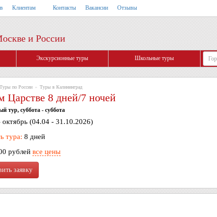
тв
Клиентам
Контакты
Вакансии
Отзывы
Москве и России
Экскурсионные туры
Школьные туры
Туры по России
»
Туры в Калининград
м Царстве 8 дней/7 ночей
 тур, суббота - суббота
 октябрь (04.04 - 31.10.2026)
ь тура:
8 дней
00 рублей
все цены