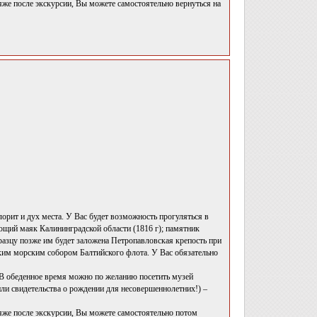
яже после экскурсии, Вы можете самостоятельно вернуться на
лорит и дух места. У Вас будет возможность прогуляться в
ющий маяк Калининградской области (1816 г); памятник
бразцу позже им будет заложена Петропавловская крепость при
ким морским собором Балтийского флота. У Вас обязательно
 В обеденное время можно по желанию посетить музей
ли свидетельства о рождении для несовершеннолетних!) –
ляже после экскурсии, Вы можете самостоятельно потом