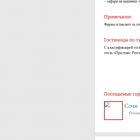
– сафари на машинах 
Примечание:
Фирма оставляет за со
Гостиницы по т
С классификацией гос
отель «Престиж» Реест
Посещаемые гор
Сочи
Россия