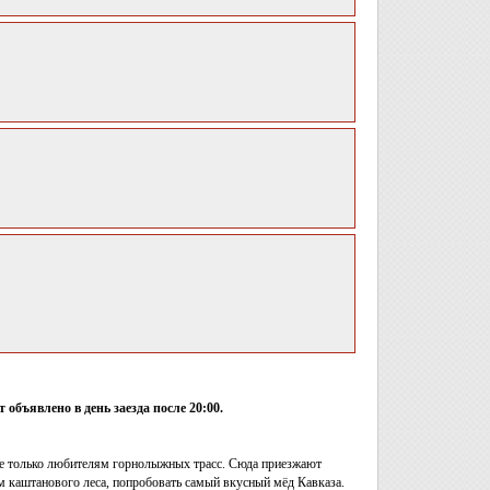
объявлено в день заезда после 20:00.
не только любителям горнолыжных трасс. Сюда приезжают
 каштанового леса, попробовать самый вкусный мёд Кавказа.