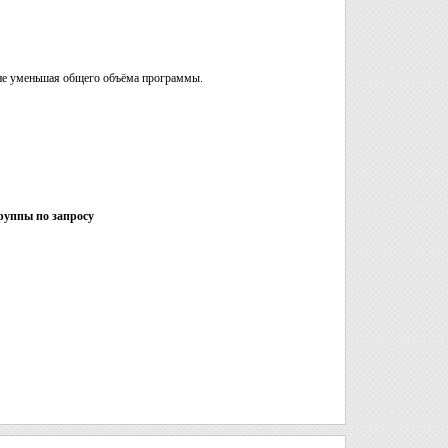
, не уменьшая общего объёма программы.
руппы по запросу