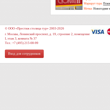
Маршрут тура:
Пско
Метки:
Новогодние 
© ООО «Престиж столица тур» 2003-2026
г. Москва, Ленинский проспект, д. 19, строение 2, помещение
I, этаж 3, комната № 37
Тел.: +7 (495) 215-08-99
Вход для сотрудников