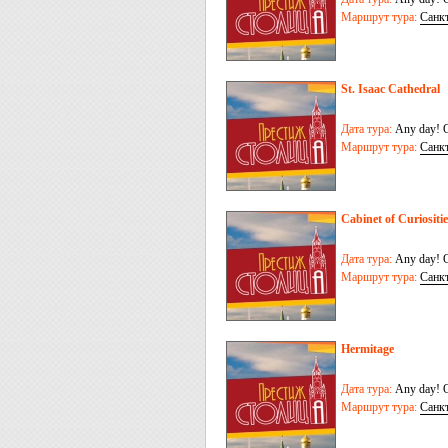
Маршрут тура:
Санк
St. Isaac Cathedral
Дата тура:
Any day! O
Маршрут тура:
Санк
Cabinet of Curiositie
Дата тура:
Any day! O
Маршрут тура:
Санк
Hermitage
Дата тура:
Any day! O
Маршрут тура:
Санк