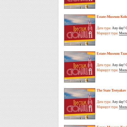
Estate-Museum Kol
Дата тура:
Any day! O
Маршрут тура:
Моск
Estate-Museum Tzar
Дата тура:
Any day! O
Маршрут тура:
Моск
The State Tretyakov 
Дата тура:
Any day! O
Маршрут тура:
Моск