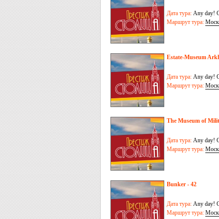
Дата тура:
Any day! O
Маршрут тура:
Моск
Estate-Museum Ark
Дата тура:
Any day! O
Маршрут тура:
Моск
The Museum of Mili
Дата тура:
Any day! O
Маршрут тура:
Моск
Bunker - 42
Дата тура:
Any day! O
Маршрут тура:
Моск