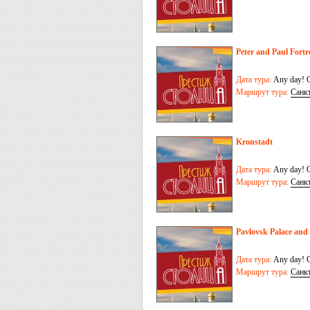
Peter and Paul Fortr
Дата тура:
Any day! O
Маршрут тура:
Санк
Kronstadt
Дата тура:
Any day! O
Маршрут тура:
Санк
Pavlovsk Palace and
Дата тура:
Any day! O
Маршрут тура:
Санк