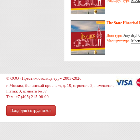
Маршрут тура:
Моск
The State Historica
Дата тура:
Any day! O
Маршрут тура:
Моск
© ООО «Престиж столица тур» 2003-2026
г. Москва, Ленинский проспект, д. 19, строение 2, помещение
I, этаж 3, комната № 37
Тел.: +7 (495) 215-08-99
Вход для сотрудников