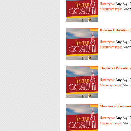
Дата тура:
Any day! O
Маршрут тура:
Моск
Russian Exhibition
Дата тура:
Any day! O
Маршрут тура:
Моск
The Great Patrioti
Дата тура:
Any day! O
Маршрут тура:
Моск
Museum of Cosmona
Дата тура:
Any day! O
Маршрут тура:
Моск