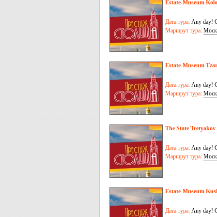
Estate-Museum Kol
Дата тура:
Any day! O
Маршрут тура:
Моск
Estate-Museum Tzar
Дата тура:
Any day! O
Маршрут тура:
Моск
The State Tretyakov 
Дата тура:
Any day! O
Маршрут тура:
Моск
Estate-Museum Kus
Дата тура:
Any day! O