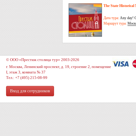
The State Historica
Дата тура:
Any day! O
Маршрут тура:
Моск
© ООО «Престиж столица тур» 2003-2026
г. Москва, Ленинский проспект, д. 19, строение 2, помещение
I, этаж 3, комната № 37
Тел.: +7 (495) 215-08-99
Вход для сотрудников