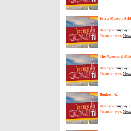
Estate-Museum Ark
Дата тура:
Any day! O
Маршрут тура:
Моск
The Museum of Mili
Дата тура:
Any day! O
Маршрут тура:
Моск
Bunker - 42
Дата тура:
Any day! O
Маршрут тура:
Моск