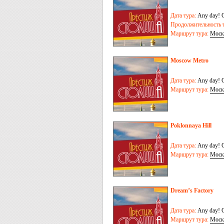
Дата тура:
Any day! O
Продолжительность т
Маршрут тура:
Моск
Moscow Metro
Дата тура:
Any day! O
Маршрут тура:
Моск
Poklonnaya Hill
Дата тура:
Any day! O
Маршрут тура:
Моск
Dream’s Factory
Дата тура:
Any day! O
Маршрут тура:
Моск