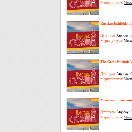
Маршрут тура:
Моск
Russian Exhibition
Дата тура:
Any day! O
Маршрут тура:
Моск
The Great Patrioti
Дата тура:
Any day! O
Маршрут тура:
Моск
Museum of Cosmona
Дата тура:
Any day! O
Маршрут тура:
Моск