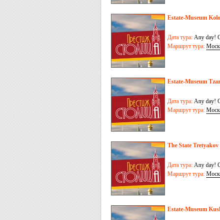
Estate-Museum Kol
Дата тура:
Any day! O
Маршрут тура:
Моск
Estate-Museum Tzar
Дата тура:
Any day! O
Маршрут тура:
Моск
The State Tretyakov 
Дата тура:
Any day! O
Маршрут тура:
Моск
Estate-Museum Kus