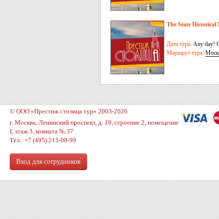
The State Historica
Дата тура:
Any day! O
Маршрут тура:
Моск
© ООО «Престиж столица тур» 2003-2026
г. Москва, Ленинский проспект, д. 19, строение 2, помещение
I, этаж 3, комната № 37
Тел.: +7 (495) 215-08-99
Вход для сотрудников