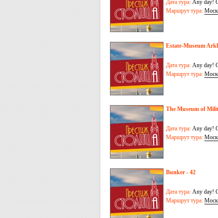
Дата тура:
Any day! O
Маршрут тура:
Моск
Estate-Museum Ark
Дата тура:
Any day! O
Маршрут тура:
Моск
The Museum of Mili
Дата тура:
Any day! O
Маршрут тура:
Моск
Bunker - 42
Дата тура:
Any day! O
Маршрут тура:
Моск