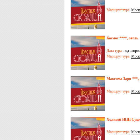
Маршрут тура:
Моск
Космос ****, отель
Дата тура:
под запро
Маршрут тура:
Моск
Максима Заря ***, 
Маршрут тура:
Моск
Холидей ИНН Сущев
Маршрут тура:
Моск