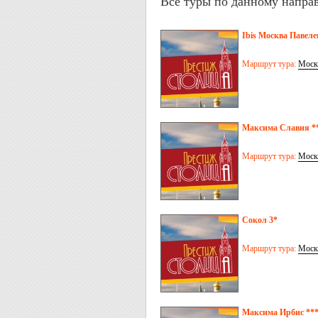
Все туры по данному напра
Ibis Москва Павеле
Маршрут тура:
Моск
Максима Славия **
Маршрут тура:
Моск
Сокол 3*
Маршрут тура:
Моск
Максима Ирбис ***