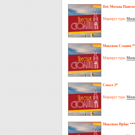
Ibis Москва Павеле
Маршрут тура:
Моск
Максима Славия **
Маршрут тура:
Моск
Сокол 3*
Маршрут тура:
Моск
Максима Ирбис ***