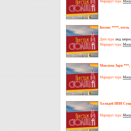
Маршрут тура:
Моск
Космос ****, отель
Дата тура:
под запро
Маршрут тура:
Моск
Максима Заря ***, 
Маршрут тура:
Моск
Холидей ИНН Сущев
Маршрут тура:
Моск