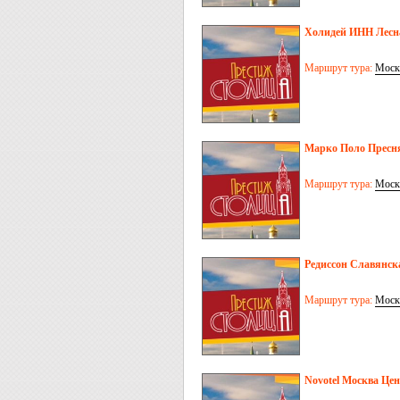
Холидей ИНН Лесна
Маршрут тура:
Моск
Марко Поло Пресня
Маршрут тура:
Моск
Редиссон Славянск
Маршрут тура:
Моск
Novotel Москва Цен