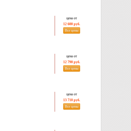
цена от
12 600 руб.
Все цены
цена от
12 790 руб.
Все цены
цена от
13 710 руб.
Все цены