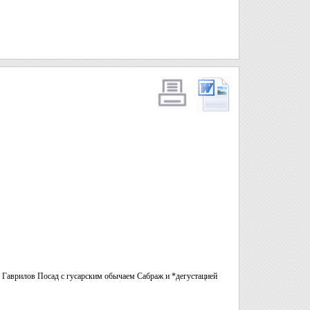
- Гаврилов Посад с гусарским обычаем Сабраж и *дегустацией