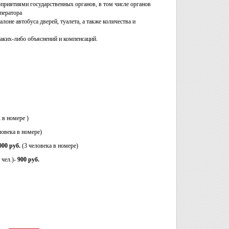
оприятиями государственных органов, в том числе органов
ператора
лоне автобуса дверей, туалета, а также количества и
каких-либо объяснений и компенсаций.
к в номере )
еловека в номере)
000 руб.
(3 человека в номере)
 чел.)-
900
руб.