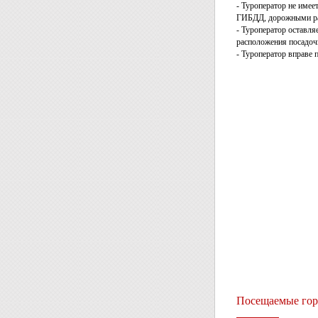
- Туроператор не имее
ГИБДД, дорожными раб
- Туроператор оставля
расположения посадоч
- Туроператор вправе 
Посещаемые гор