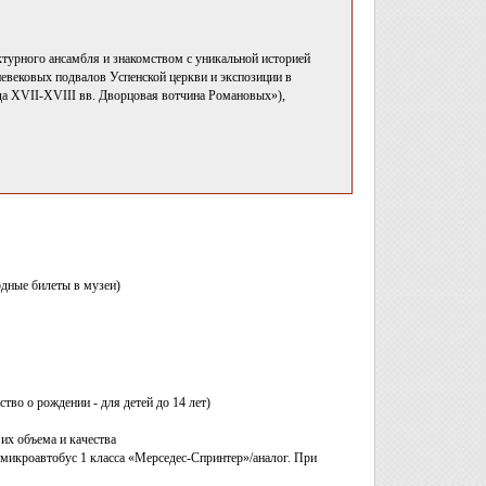
турного ансамбля и знакомством с уникальной историей
невековых подвалов Успенской церкви и экспозиции в
да XVII-XVIII вв. Дворцовая вотчина Романовых»),
дные билеты в музеи)
ство о рождении - для детей до 14 лет)
их объема и качества
 микроавтобус 1 класса «Мерседес-Спринтер»/аналог. При