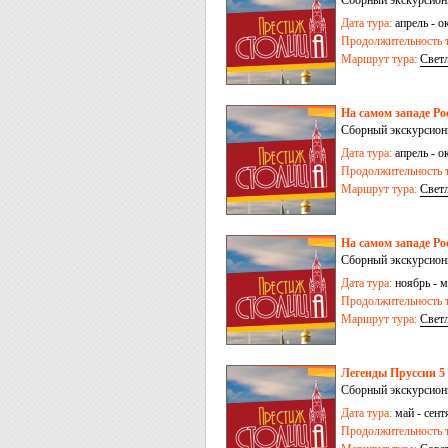
Сборный экскурсионн
Дата тура:
апрель - ок
Продолжительность т
Маршрут тура:
Свет
На самом западе Ро
Сборный экскурсионн
Дата тура:
апрель - ок
Продолжительность т
Маршрут тура:
Свет
На самом западе Рос
Сборный экскурсионн
Дата тура:
ноябрь - м
Продолжительность т
Маршрут тура:
Свет
Легенды Пруссии 5 
Сборный экскурсионн
Дата тура:
май - сентя
Продолжительность т