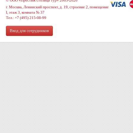
© ООО «Престиж столица тур» 2003-2026
г. Москва, Ленинский проспект, д. 19, строение 2, помещение
I, этаж 3, комната № 37
Тел.: +7 (495) 215-08-99
Вход для сотрудников