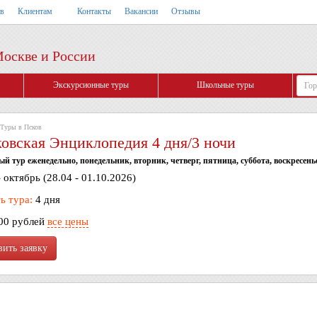
тв
Клиентам
Контакты
Вакансии
Отзывы
Москве и России
Экскурсионные туры
Школьные туры
Туры в Псков
овская Энциклопедия 4 дня/3 ночи
 тур еженедельно, понедельник, вторник, четверг, пятница, суббота, воскресень
 октябрь (28.04 - 01.10.2026)
ь тура:
4 дня
00 рублей
все цены