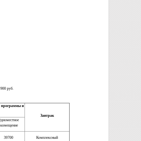
 900 руб.
м программы и
Завтрак
дноместное
размещение
39700
Комплексный