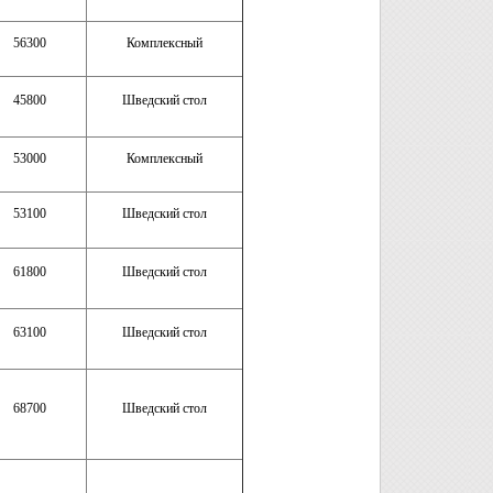
56300
Комплексный
45800
Шведский стол
53000
Комплексный
53100
Шведский стол
61800
Шведский стол
63100
Шведский стол
68700
Шведский стол