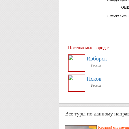
Old
E
стандарт с дос
Посещаемые города:
Изборск
Россия
Псков
Россия
Все туры по данному напра
Краткий справочни