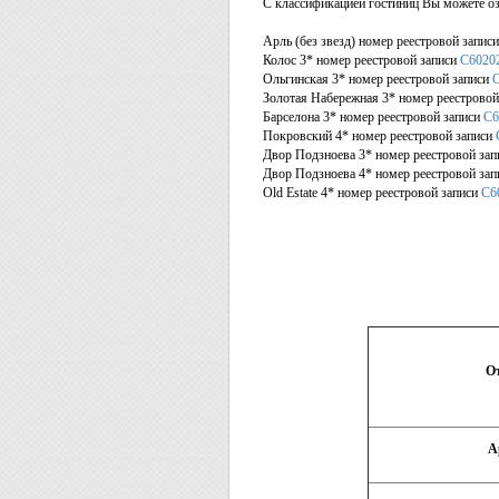
С классификацией гостиниц Вы можете оз
Арль (без звезд) номер реестровой запис
Колос 3* номер реестровой записи
С6020
Ольгинская 3* номер реестровой записи
Золотая Набережная 3* номер реестровой
Барселона 3* номер реестровой записи
С6
Покровский 4* номер реестровой записи
Двор Подзноева 3* номер реестровой за
Двор Подзноева 4* номер реестровой за
Old Estate 4* номер реестровой записи
С6
О
А