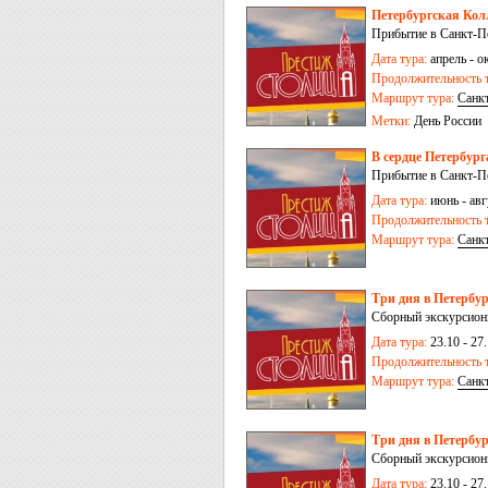
Петербургская Колл
Прибытие в Санкт-Пе
Дата тура:
апрель - о
Продолжительность т
Маршрут тура:
Санк
Метки:
День России
В сердце Петербурга
Прибытие в Санкт-Пе
Дата тура:
июнь - авгу
Продолжительность т
Маршрут тура:
Санк
Три дня в Петербур
Сборный экскурсионн
Дата тура:
23.10 - 27.
Продолжительность т
Маршрут тура:
Санк
Три дня в Петербур
Сборный экскурсионн
Дата тура:
23.10 - 27.