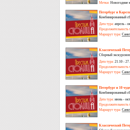
Метки:
Новогодние 
Петербург и Карель
Комбинированный сб
Дата тура:
апрель - ок
Продолжительность т
Маршрут тура:
Санк
Классический Петер
Сборный экскурсионн
Дата тура:
21.10 - 27.
Продолжительность т
Маршрут тура:
Санк
Петербург и 10 чуд
Комбинированный сб
Дата тура:
июнь - окт
Продолжительность т
Маршрут тура:
Санк
Классический Петер