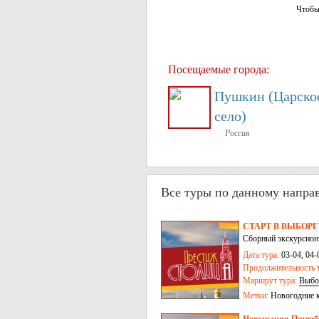
Чтобы
Посещаемые города:
Пушкин (Царско
село)
Россия
Все туры по данному напра
СТАРТ В ВЫБОРГЕ:
Сборный экскурсион
Дата тура:
03-04, 04-
Продолжительность т
Маршрут тура:
Выбо
Метки:
Новогодние 