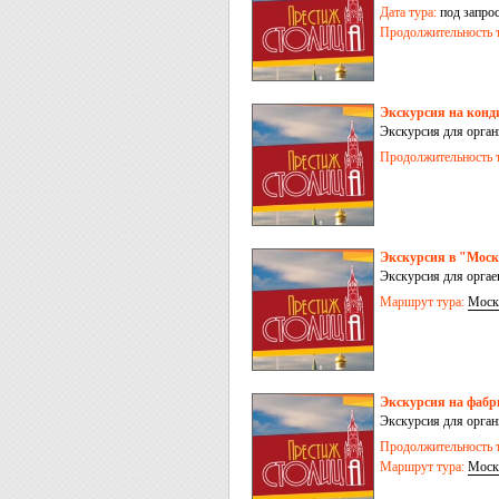
Дата тура:
под запро
Продолжительность т
Экскурсия на кон
Экскурсия для орга
Продолжительность т
Экскурсия в "Мос
Экскурсия для орга
Маршрут тура:
Моск
Экскурсия на фабр
Экскурсия для орга
Продолжительность т
Маршрут тура:
Моск