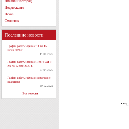
Нижний Новгород
Подмосковье
Псков
Смоленск
Последние новости
График работы офиса с 11 по 15
июня 2026 г.
11.06.2026
График работы офиса с 1 по 4 мая и
с 9 по 12 мая 2026 г.
27.04.2026
График работы офиса в новогодние
праздники
30.12.2025
Все новости
***Ст