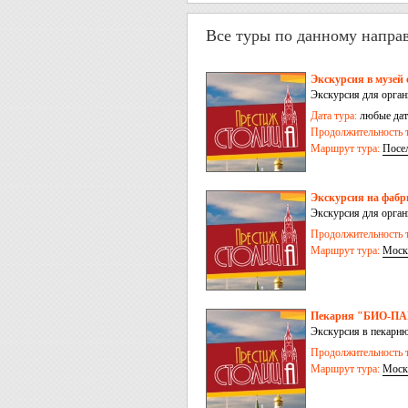
Все туры по данному напра
Экскурсия в музей
Экскурсия для орга
Дата тура:
любые дат
Продолжительность т
Маршрут тура:
Посе
Экскурсия на фабр
Экскурсия для орга
Продолжительность т
Маршрут тура:
Моск
Пекарня "БИО-П
Экскурсия в пекарню
Продолжительность т
Маршрут тура:
Моск