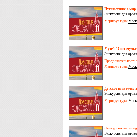
Путешествие в м
Экскурсия для орга
Маршрут тура:
Моск
Музей "Союзмульт
Экскурсия для орга
Продолжительность т
Маршрут тура:
Моск
Детское издатель
Экскурсия для орга
Маршрут тура:
Моск
Экскурсия на заво
Экскурсия для орга