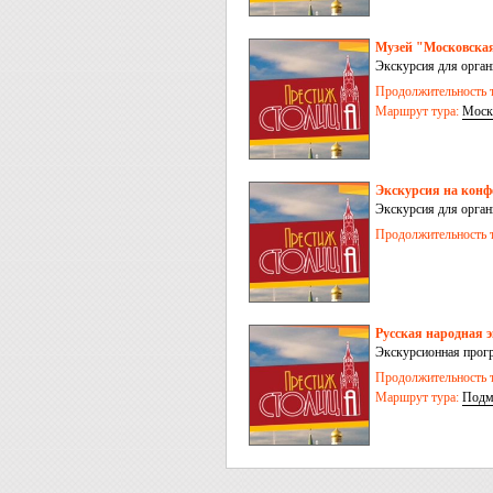
Музей "Московская
Экскурсия для орга
Продолжительность т
Маршрут тура:
Моск
Экскурсия на конф
Экскурсия для орга
Продолжительность т
Русская народная
Экскурсионная прог
Продолжительность т
Маршрут тура:
Подм