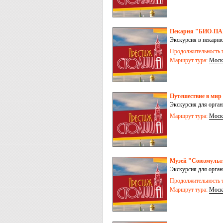
Пекарня "БИО-П
Экскурсия в пекарню
Продолжительность т
Маршрут тура:
Моск
Путешествие в м
Экскурсия для орга
Маршрут тура:
Моск
Музей "Союзмульт
Экскурсия для орга
Продолжительность т
Маршрут тура:
Моск