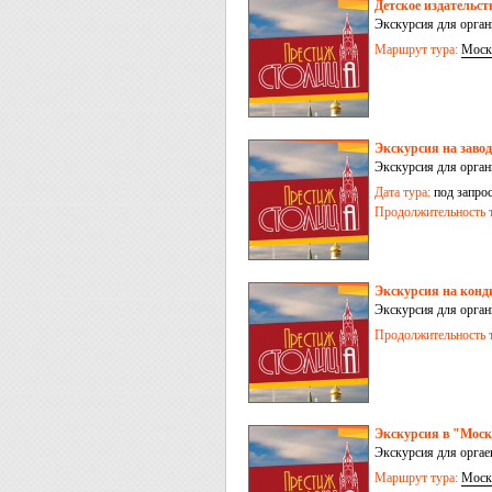
Детское издатель
Экскурсия для орга
Маршрут тура:
Моск
Экскурсия на заво
Экскурсия для орга
Дата тура:
под запро
Продолжительность т
Экскурсия на кон
Экскурсия для орга
Продолжительность т
Экскурсия в "Мос
Экскурсия для орга
Маршрут тура:
Моск