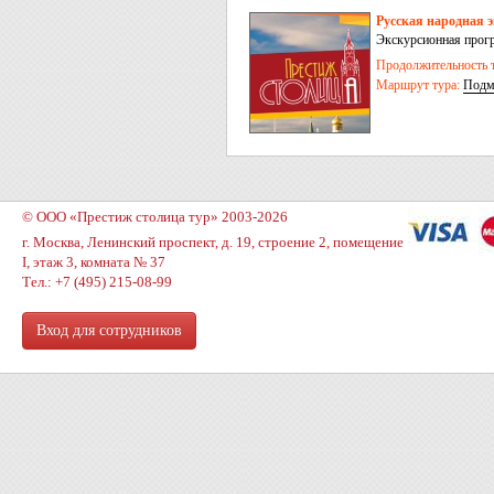
Русская народная
Экскурсионная прог
Продолжительность т
Маршрут тура:
Подм
© ООО «Престиж столица тур» 2003-2026
г. Москва, Ленинский проспект, д. 19, строение 2, помещение
I, этаж 3, комната № 37
Тел.: +7 (495) 215-08-99
Вход для сотрудников