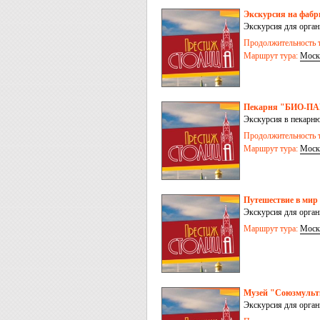
Экскурсия на фабр
Экскурсия для орга
Продолжительность т
Маршрут тура:
Моск
Пекарня "БИО-П
Экскурсия в пекарню
Продолжительность т
Маршрут тура:
Моск
Путешествие в м
Экскурсия для орга
Маршрут тура:
Моск
Музей "Союзмульт
Экскурсия для орга