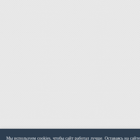
Мы используем cookies, чтобы сайт работал лучше. Оставаясь на сайте