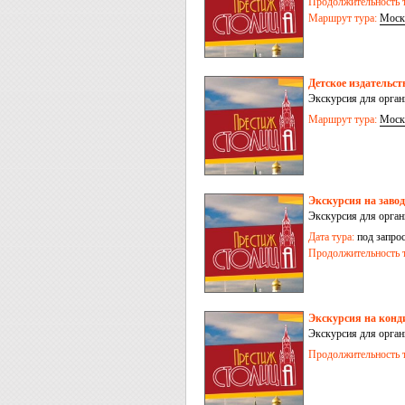
Продолжительность т
Маршрут тура:
Моск
Детское издатель
Экскурсия для орга
Маршрут тура:
Моск
Экскурсия на заво
Экскурсия для орга
Дата тура:
под запро
Продолжительность т
Экскурсия на кон
Экскурсия для орга
Продолжительность т