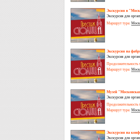
Экскурсия в "Мос
Экскурсия для орга
Маршрут тура:
Моск
Экскурсия на фабр
Экскурсия для орга
Продолжительность т
Маршрут тура:
Моск
Музей "Московская
Экскурсия для орга
Продолжительность т
Маршрут тура:
Моск
Экскурсия на конф
Экскурсия для орга