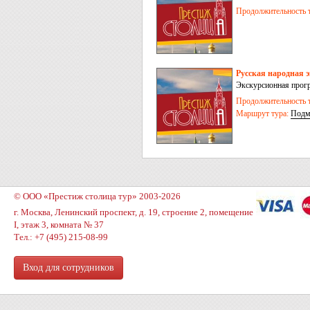
Продолжительность т
Русская народная
Экскурсионная прог
Продолжительность т
Маршрут тура:
Подм
© ООО «Престиж столица тур» 2003-2026
г. Москва, Ленинский проспект, д. 19, строение 2, помещение
I, этаж 3, комната № 37
Тел.: +7 (495) 215-08-99
Вход для сотрудников