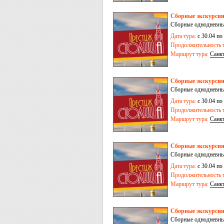
Сборные экскурсии
Сборные однодневные
Дата тура:
с 30.04 по
Продолжительность т
Маршрут тура:
Санк
Сборные экскурсии
Сборные однодневные
Дата тура:
с 30.04 по
Продолжительность т
Маршрут тура:
Санк
Сборные экскурсии
Сборные однодневные
Дата тура:
с 30.04 по
Продолжительность т
Маршрут тура:
Санк
Сборные экскурсии
Сборные однодневные