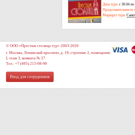
Дата тура:
с 30.04 по
Продолжительность т
Маршрут тура:
Санк
© ООО «Престиж столица тур» 2003-2026
г. Москва, Ленинский проспект, д. 19, строение 2, помещение
I, этаж 3, комната № 37
Тел.: +7 (495) 215-08-99
Вход для сотрудников