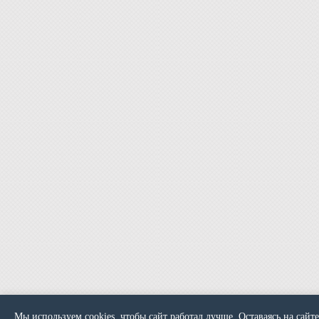
Мы используем cookies, чтобы сайт работал лучше. Оставаясь на сайте