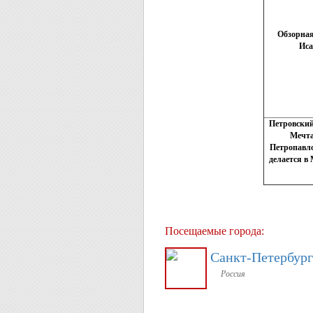
Обзорная
Иса
Петровский
Мечта
Петропавло
делается в
Посещаемые города:
Санкт-Петербург
Россия