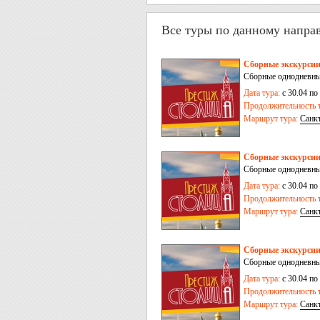
Все туры по данному напра
Сборные экскурсии
Сборные однодневные
Дата тура:
с 30.04 по
Продолжительность т
Маршрут тура:
Санк
Сборные экскурсии
Сборные однодневные
Дата тура:
с 30.04 по
Продолжительность т
Маршрут тура:
Санк
Сборные экскурсии
Сборные однодневные
Дата тура:
с 30.04 по
Продолжительность т
Маршрут тура:
Санк