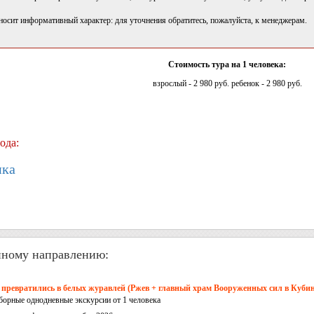
носит информативный характер: для уточнения обратитесь, пожалуйста, к менеджерам.
Стоимость тура на 1 человека:
взрослый - 2 980 руб. ребенок - 2 980 руб.
ода:
нка
нному направлению:
 превратились в белых журавлей (Ржев + главный храм Вооруженных сил в Кубин
борные однодневные экскурсии от 1 человека