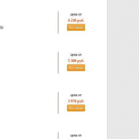
цена от
4 230 руб.
Все цены
26
цена от
5 300 руб.
Все цены
цена от
3 970 руб.
Все цены
цена от