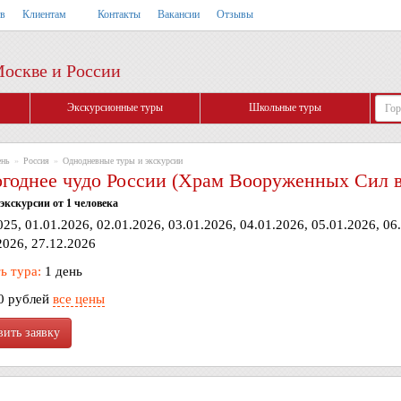
тв
Клиентам
Контакты
Вакансии
Отзывы
Москве и России
Экскурсионные туры
Школьные туры
ень
»
Россия
»
Однодневные туры и экскурсии
огоднее чудо России (Храм Вооруженных Сил в
экскурсии от 1 человека
25, 01.01.2026, 02.01.2026, 03.01.2026, 04.01.2026, 05.01.2026, 06
2026, 27.12.2026
ь тура:
1 день
0 рублей
все цены