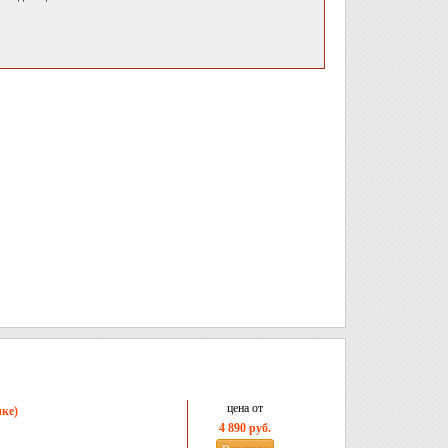
цена от
ке)
4 890 руб.