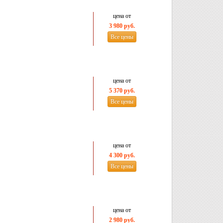
цена от
3 980 руб.
Все цены
цена от
5 370 руб.
Все цены
цена от
4 300 руб.
Все цены
цена от
2 980 руб.