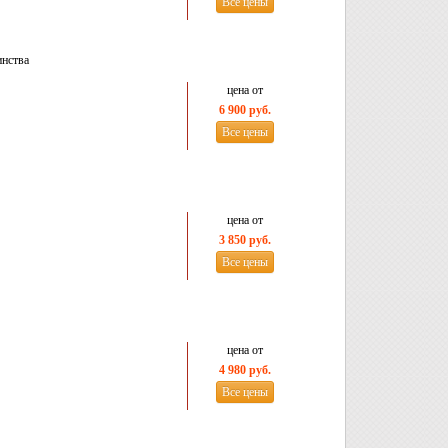
Все цены
инства
цена от
6 900 руб.
Все цены
цена от
3 850 руб.
Все цены
цена от
4 980 руб.
Все цены