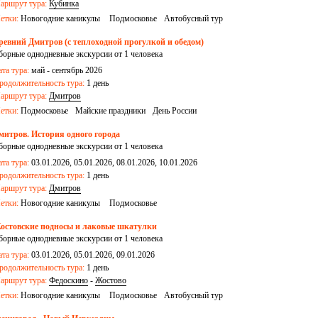
аршрут тура:
Кубинка
етки:
Новогодние каникулы
Подмосковье
Автобусный тур
ревний Дмитров (с теплоходной прогулкой и обедом)
борные однодневные экскурсии от 1 человека
ата тура:
май - сентябрь 2026
родолжительность тура:
1 день
аршрут тура:
Дмитров
етки:
Подмосковье
Майские праздники
День России
митров. История одного города
борные однодневные экскурсии от 1 человека
ата тура:
03.01.2026, 05.01.2026, 08.01.2026, 10.01.2026
родолжительность тура:
1 день
аршрут тура:
Дмитров
етки:
Новогодние каникулы
Подмосковье
остовские подносы и лаковые шкатулки
борные однодневные экскурсии от 1 человека
ата тура:
03.01.2026, 05.01.2026, 09.01.2026
родолжительность тура:
1 день
аршрут тура:
Федоскино
-
Жостово
етки:
Новогодние каникулы
Подмосковье
Автобусный тур