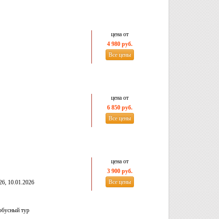
цена от
4 980 руб.
Все цены
цена от
6 850 руб.
Все цены
цена от
3 900 руб.
Все цены
26, 10.01.2026
обусный тур