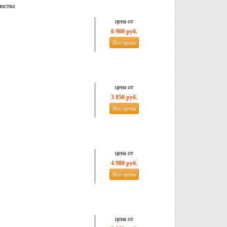
инства
цена от
6 900 руб.
Все цены
цена от
3 850 руб.
Все цены
цена от
4 980 руб.
Все цены
цена от