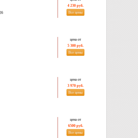
4 230 руб.
Все цены
26
цена от
5 300 руб.
Все цены
цена от
3 970 руб.
Все цены
цена от
6500 руб.
Все цены