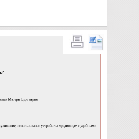
ды"
ожией Матери Одигитрия
уживание, использование устройства «радиогид» с удобными