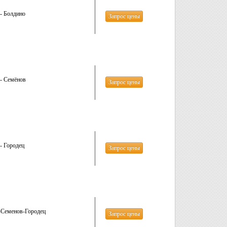
- Болдино
Запрос цены
- Семёнов
Запрос цены
- Городец
Запрос цены
-Семенов-Городец
Запрос цены