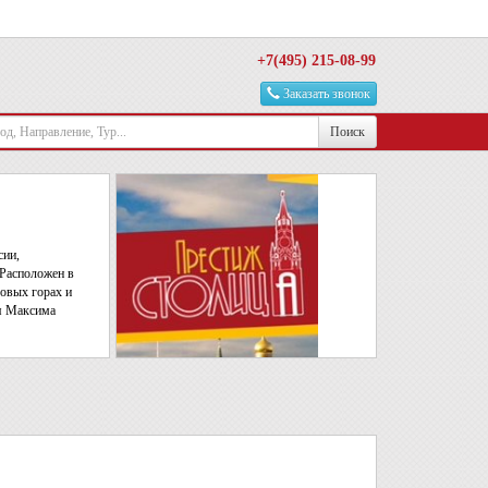
+7(495) 215-08-99
Заказать звонок
Поиск
сии,
 Расположен в
овых горах и
ля Максима