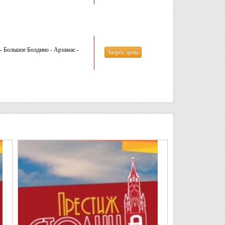
 Большое Болдино - Арзамас -
Запрос цены