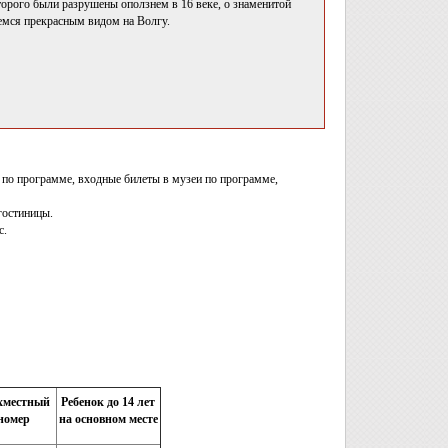
орого были разрушены оползнем в 16 веке, о знаменитой
уемся прекрасным видом на Волгу.
е по программе, входные билеты в музеи по программе,
гостиницы.
с.
хместный
Ребенок до 14 лет
номер
на основном месте