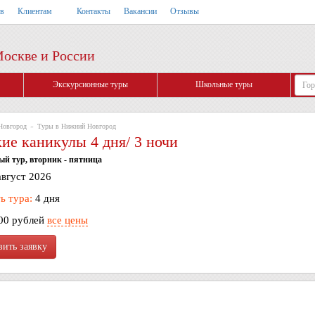
тв
Клиентам
Контакты
Вакансии
Отзывы
Москве и России
Экскурсионные туры
Школьные туры
Новгород
»
Туры в Нижний Новгород
ие каникулы 4 дня/ 3 ночи
й тур, вторник - пятница
август 2026
ь тура:
4 дня
00 рублей
все цены