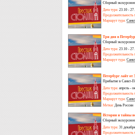
Сборный экскурсионн
Дата тура:
23.10 - 27.
Продолжительность т
Маршрут тура:
Санк
Три дня в Петербур
Сборный экскурсионн
Дата тура:
23.10 - 27.
Продолжительность т
Маршрут тура:
Санк
Петербург лайт от 3
Прибытие в Санкт-Пе
Дата тура:
апрель - о
Продолжительность т
Маршрут тура:
Санк
Метки:
День России
Истории и тайны но
Сборный экскурсион
Дата тура:
31 декабря
Продолжительность т