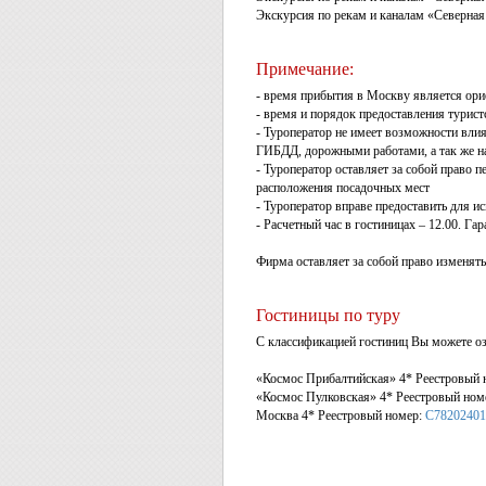
Экскурсия по рекам и каналам «Северная 
Примечание:
- время прибытия в Москву является ор
- время и порядок предоставления турист
- Туроператор не имеет возможности влия
ГИБДД, дорожными работами, а так же на
- Туроператор оставляет за собой право п
расположения посадочных мест
- Туроператор вправе предоставить для и
- Расчетный час в гостиницах – 12.00. Га
Фирма оставляет за собой право изменять
Гостиницы по туру
С классификацией гостиниц Вы можете оз
«Космос Прибалтийская» 4* Реестровый 
«Космос Пулковская» 4* Реестровый ном
Москва 4* Реестровый номер:
С78202401