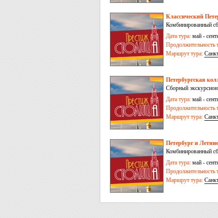
Классический Петер
Комбинированный сб
Дата тура:
май - сентя
Продолжительность т
Маршрут тура:
Санк
Петербургская колл
Сборный экскурсионн
Дата тура:
май - сентя
Продолжительность т
Маршрут тура:
Санк
Петербург и Летние
Комбинированный сб
Дата тура:
май - сентя
Продолжительность т
Маршрут тура:
Санк
Киндасово