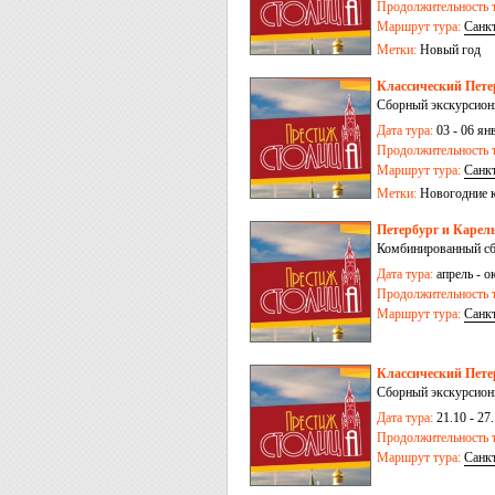
Продолжительность т
Маршрут тура:
Санк
Метки:
Новый год
Классический Петер
Сборный экскурсион
Дата тура:
03 - 06 ян
Продолжительность т
Маршрут тура:
Санк
Метки:
Новогодние 
Петербург и Карель
Комбинированный сб
Дата тура:
апрель - ок
Продолжительность т
Маршрут тура:
Санк
Классический Петер
Сборный экскурсионн
Дата тура:
21.10 - 27.
Продолжительность т
Маршрут тура:
Санк