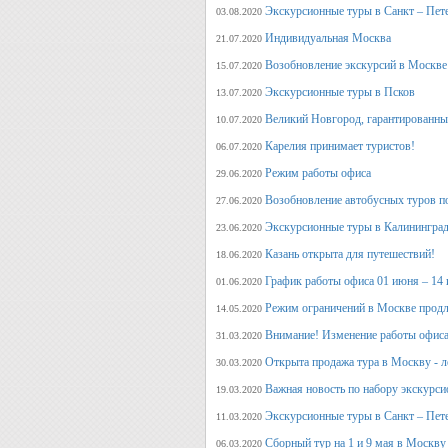
Экскурсионные туры в Санкт – Пет
03.08.2020
Индивидуальная Москва
21.07.2020
Возобновление экскурсий в Москве
15.07.2020
Экскурсионные туры в Псков
13.07.2020
Великий Новгород, гарантированный
10.07.2020
Карелия принимает туристов!
06.07.2020
Режим работы офиса
29.06.2020
Возобновление автобусных туров п
27.06.2020
Экскурсионные туры в Калининград
23.06.2020
Казань открыта для путешествий!
18.06.2020
График работы офиса 01 июня – 14
01.06.2020
Режим ограничений в Москве продл
14.05.2020
Внимание! Изменение работы офиса 
31.03.2020
Открыта продажа тура в Москву - л
30.03.2020
Важная новость по набору экскурси
19.03.2020
Экскурсионные туры в Санкт – Пет
11.03.2020
Сборный тур на 1 и 9 мая в Москву
06.03.2020