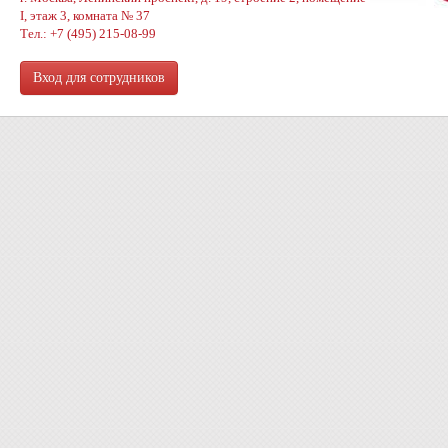
I, этаж 3, комната № 37
Тел.: +7 (495) 215-08-99
Вход для сотрудников