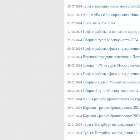
Туры в Карелию осень-зима 2024/25
15.07.2024
Акция «Ранее бронирование» Новый
05.07.2024
Осень на Алтае 2024
01.07.2024
График работы на июньские праздн
11.06.2024
Сборный тур в Москву - лето 2024
31.05.2024
График работы офиса в праздничные
06.05.2024
Весенний праздник фонтанов в Пет
17.04.2024
Скидка - 5% на тур в Москву на ма
26.03.2024
График работы офиса в праздничные
07.03.2024
Сборные туры в Москву на майские
29.02.2024
Сборный тур в Москву зима-весна 
08.02.2024
Акция раннего бронирования на ту
29.01.2024
Карелия - раннее бронирование 202
19.01.2024
Карелия - раннее бронирование 202
19.01.2024
Туры в Петербург на праздники 14 и
12.01.2024
Туры в Петербург на праздники 14 и
12.01.2024