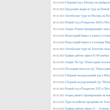
Сборный тур в Москву на ноябрьск
09.10.2023
Продление акции по туру на Новый
09.10.2023
Автобусные туры из Москвы на Но
09.10.2023
Новый год и Рождество 2020 в Мос
09.10.2023
Акция «Раннее бронирование» ново
09.10.2023
Новогодний банкет и ужин в гостин
09.10.2023
Новогодний банкет в гостинице Ма
09.10.2023
Автобусные туры по Золотому кольц
09.10.2023
График работы офиса 01-04 ноября
09.10.2023
Акция! На тур "Новогодняя Золота
09.10.2023
Последние места на тур "Новогодня
09.10.2023
Сборный экскурсионный тур в Моск
09.10.2023
Сборный экскурсионный тур "Моск
09.10.2023
Новый год и Рождество 2021 в Мос
09.10.2023
Акция раннего бронирования на но
09.10.2023
Туры на майские праздники по Зол
09.10.2023
График работы офиса 11 – 14 июня 
09.10.2023