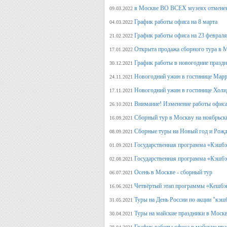
в Москве ВО ВСЕХ музеях отмене
09.03.2022
График работы офиса на 8 марта
04.03.2022
График работы офиса на 23 февраля
21.02.2022
Открыта продажа сборного тура в М
17.01.2022
График работы в новогодние празд
30.12.2021
Новогодний ужин в гостинице Марр
24.11.2021
Новогодний ужин в гостинице Холи
17.11.2021
Внимание! Изменение работы офиса 
26.10.2021
Сборный тур в Москву на ноябрьск
16.09.2021
Сборные туры на Новый год и Рожд
08.09.2021
Государственная программа «Кэшбэк
01.09.2021
Государственная программа «Кэшбэк
02.08.2021
Осень в Москве - сборный тур
06.07.2021
Четвёртый этап программы «Кешбэ
16.06.2021
Туры на День России по акции "кэш
31.05.2021
Туры на майские праздники в Моск
30.04.2021