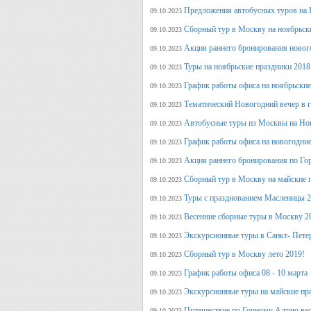
Предложения автобусных туров на Н
09.10.2023
Сборный тур в Москву на ноябрьск
09.10.2023
Акция раннего бронирования новог
09.10.2023
Туры на ноябрьские праздники 2018
09.10.2023
График работы офиса на ноябрьские
09.10.2023
Тематический Новогодний вечер в 
09.10.2023
Автобусные туры из Москвы на Нов
09.10.2023
График работы офиса на новогодние
09.10.2023
Акция раннего бронирования по Го
09.10.2023
Сборный тур в Москву на майские 
09.10.2023
Туры с празднованием Масленицы 2
09.10.2023
Весенние сборные туры в Москву 2
09.10.2023
Экскурсионные туры в Санкт- Пете
09.10.2023
Сборный тур в Москву лето 2019!
09.10.2023
График работы офиса 08 - 10 марта
09.10.2023
Экскурсионные туры на майские пр
09.10.2023
Путешествие по Горному Алтаю вес
09.10.2023