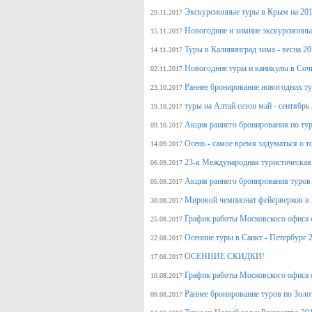
Экскурсионные туры в Крым на 201
29.11.2017
Новогодние и зимние экскурсионн
15.11.2017
Туры в Калининград зима - весна 2
14.11.2017
Новогодние туры и каникулы в Соч
02.11.2017
Раннее бронирование новогодних ту
23.10.2017
туры на Алтай сезон май - сентябрь
19.10.2017
Акция раннего бронирования по тур
09.10.2017
Осень - самое время задуматься о т
14.09.2017
23-я Международная туристическая 
06.09.2017
Акция раннего бронирования туров 
05.09.2017
Мировой чемпионат фейерверков в 
30.08.2017
График работы Московского офиса с
25.08.2017
Осенние туры в Санкт - Петербург 
22.08.2017
ОСЕННИЕ СКИДКИ!
17.08.2017
График работы Московского офиса с
10.08.2017
Раннее бронирование туров по Золо
09.08.2017