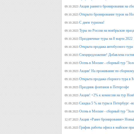
Акция раннего бронирования на сб
09.10.2023
Открыто бронирование туров на Но
09.10.2023
С днем туризма!
09.10.2023
Туры по России на ноябрьские праз
09.10.2023
Праздничные туры на 8 марта 2022
09.10.2023
Открыта продажа автобусного тура 
09.10.2023
Спецпредложение! Добавлена гостин
09.10.2023
Осень в Москве - сборный тур "Зол
09.10.2023
Акция! На проживание по сборному
09.10.2023
Открыта продажа сборного тура в М
09.10.2023
Праздник фонтанов в Петергофе
09.10.2023
Акция! +2% к комиссии на тур Ноя
09.10.2023
Скидка 5 % на туры в Петербург -н
01.09.2023
Осень в Москве - сборный тур "Зол
09.08.2023
Акция «Ранее бронирование» Новый
12.07.2023
График работы офиса в майские пра
05.05.2023