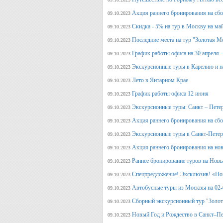
Акция раннего бронирования на сбо
09.10.2023
Скидка - 5% на тур в Москву на ма
09.10.2023
Последние места на тур "Золотая М
09.10.2023
График работы офиса на 30 апреля -
09.10.2023
Экскурсионные туры в Карелию и н
09.10.2023
Лето в Янтарном Крае
09.10.2023
График работы офиса 12 июня
09.10.2023
Экскурсионные туры: Санкт – Пете
09.10.2023
Акция раннего бронирования на сб
09.10.2023
Экскурсионные туры в Санкт-Петерб
09.10.2023
Акция раннего бронирования на но
09.10.2023
Раннее бронирование туров на Нов
09.10.2023
Спецпредложение! Эксклюзив! «Нов
09.10.2023
Автобусные туры из Москвы на 02-
09.10.2023
Сборный экскурсионный тур "Золот
09.10.2023
Новый Год и Рождество в Санкт–Пе
09.10.2023