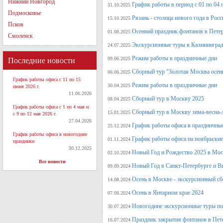
Нижний Новгород
График работы в период с 01 по 04 
31.10.2025
Подмосковье
Рязань - столица нового года в Рос
15.10.2025
Псков
Осенний праздник фонтанов в Петер
01.08.2025
Смоленск
Экскурсионные туры в Калининград
24.07.2025
Режим работы в праздничные дни
09.06.2025
Последние новости
Сборный тур "Золотая Москва осен
06.06.2025
График работы офиса с 11 по 15
Режим работы в праздничные дни
30.04.2025
июня 2026 г.
11.06.2026
Сборный тур в Москву 2025
08.04.2025
График работы офиса с 1 по 4 мая и
Сборный тур в Москву зима-весна-
15.01.2025
с 9 по 12 мая 2026 г.
27.04.2026
График работы офиса в праздничные
25.12.2024
График работы офиса в новогодние
График работы офиса на ноябрьские
01.11.2024
праздники
30.12.2025
Новый Год и Рождество 2025 в Мос
02.10.2024
Все новости
Новый Год в Санкт-Петербурге и В
09.09.2024
Осень в Москве - экскурсионный сб
14.08.2024
Осень в Янтарном крае 2024
07.08.2024
Новогодние экскурсионные туры по 
30.07.2024
Праздник закрытия фонтанов в Пет
16.07.2024