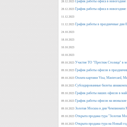
График работы офиса в новогодние 
28.12.2023
График работы офиса в новогодние 
28.12.2023
11.12.2023
График работы в праздничные дни 0
11.12.2023
24.10.2023
18.10.2023
10.10.2023
10.10.2023
Участие ТО "Престиж Столица" в м
09.10.2023
График работы офисов в праздничн
09.10.2023
Оплата картами Visa, Mastercard, М
09.10.2023
Субсидированные билеты авиакомпа
09.10.2023
График работы наших офисов в май
09.10.2023
График работы офисов на июньские
09.10.2023
Золотая Москва в дни Чемпионата
09.10.2023
Открыта продажа тура "Золотая Мо
09.10.2023
Открыта продажа тура на Новый го
09.10.2023