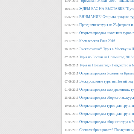
"Времена и Эпохи" 2016 - школьные
13.04.2016
ЖДЕМ ВАС НА ВЫСТАВКЕ "Путеше
18.03.2016
ВНИМАНИЕ! Открыта продажа тура
05.02.2016
Праздничные туры на 23 февраля и 8
02.02.2016
Открыта продажа школьных туров в
30.12.2015
Кремлевская Елка 2016
09.12.2015
Эксклюзивно!! Туры в Москву на Но
20.10.2015
Туры по России на Новый год 2016 
07.10.2015
Туры на Новый год и Рождество в 
30.09.2015
Открыта продажа билетов на Кремл
24.09.2015
Экскурсионные туры на Новый год 
07.09.2015
Открыта продажа экскурсионных ту
01.09.2015
Открыта продажа сборного экскурси
25.08.2015
Открыта продажа туров для групп 
19.08.2015
Открыта продажа туров для групп 
28.07.2015
Открыта продажа сборного тура в М
27.05.2015
Спешите бронировать! Последние м
14.05.2015