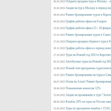
Открыта продажа тура в Москву - л
06.04.2023
Акция на тур в Москву в период ма
31.03.2023
Раннее бронирование туров в Карел
09.03.2023
График работы офиса на 8 марта
06.03.2023
График работы офиса 23 - 26 февра
22.02.2023
Раннее бронирование туров в Санкт
31.01.2023
Открыта продажа сборного тура в М
17.01.2023
График работы офиса в период нов
29.12.2022
Туры на Новый год 2023 в Карелию
17.10.2022
Автобусные туры на Новый год 20
05.10.2022
Новый этап программы туристическ
25.08.2022
Раннее бронирование на туры в Сан
19.07.2022
Осень на Алтае! Раннее бронирован
06.07.2022
Повышенная комиссия 12%
28.06.2022
Акция на проживание в туре "Золот
15.04.2022
Кэшбэк 20% на туры по России заве
08.04.2022
Туры по программе кешбэк с 15.03.
22.03.2022