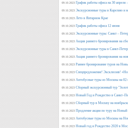
График работы офиса на 30 апреля -
09.10.2023
Экскурсионные туры в Карелию и н
09.10.2023
Лето в Янтарном Крае
09.10.2023
График работы офиса 12 июня
09.10.2023
Экскурсионные туры: Санкт – Пете
09.10.2023
Акция раннего бронирования на сб
09.10.2023
Экскурсионные туры в Санкт-Петерб
09.10.2023
Акция раннего бронирования на но
09.10.2023
Раннее бронирование туров на Нов
09.10.2023
Спецпредложение! Эксклюзив! «Нов
09.10.2023
Автобусные туры из Москвы на 02-
09.10.2023
Сборный экскурсионный тур "Золот
09.10.2023
Новый Год и Рождество в Санкт–Пе
09.10.2023
Сборный тур в Москву на ноябрьск
09.10.2023
Продление акции по туру на Новый
09.10.2023
Автобусные туры из Москвы на Но
09.10.2023
Новый год и Рождество 2020 в Мос
09.10.2023