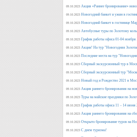
Акция «Раннее бронирование» ново
09.10.2023
Новогодний банкет и ужин в гостин
09.10.2023
Новогодний банкет в гостинице Ма
09.10.2023
Автобусные туры по Золотому кольц
09.10.2023
График работы офиса 01-04 ноября
09.10.2023
Акция! На тур "Новогодняя Золота
09.10.2023
Последние места на тур "Новогодня
09.10.2023
Сборный экскурсионный тур в Моск
09.10.2023
Сборный экскурсионный тур "Моск
09.10.2023
Новый год и Рождество 2021 в Мос
09.10.2023
Акция раннего бронирования на но
09.10.2023
Туры на майские праздники по Зол
09.10.2023
График работы офиса 11 – 14 июня 
09.10.2023
Акция раннего бронирования на сб
09.10.2023
Открыто бронирование туров на Но
09.10.2023
С днем туризма!
09.10.2023