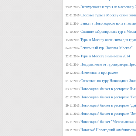
Экскурсионные туры на масленицу 
29.01.2015
Сборные туры в Москву сезон: зима
22.01.2015
Банкет в Новогоднюю ночь в гости
26.11.2014
Спешите забронировать тур в Моск
17.10.2014
Туры в Москву осень-зима для гру
15.08.2014
Рекламный тур "Золотая Москва"
04.02.2014
Туры в Москву зима-весна 2014
22.01.2014
Поздравление от туроператора Прес
13.01.2014
Изменения в программе
10.12.2013
Спектакль по туру Новогодняя Зол
04.12.2013
Новогодний банкет в ресторане Пь
03.12.2013
Новогодний банкет в ресторане "Fed
02.12.2013
Новогодний банкет в ресторане "Да
29.11.2013
Новогодний банкет в ресторане "Зо
28.11.2013
Новогодний банкет "Мексиканская 
15.11.2013
Новинка! Новогодний комбинирова
08.11.2013