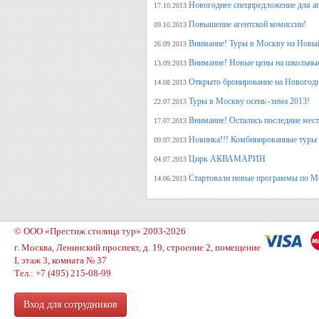
Новогоднее спецпредложение для аг
17.10.2013
Повышение агентской комиссии!
09.10.2013
Внимание! Туры в Москву на Новый
26.09.2013
Внимание! Новые цены на школьны
13.09.2013
Открыто бронирование на Новогодн
14.08.2013
Туры в Москву осень -зима 2013!
22.07.2013
Внимание! Остались последние места
17.07.2013
Новинка!!! Комбинированные туры 
09.07.2013
Цирк АКВАМАРИН
04.07.2013
Стартовали новые программы по М
14.06.2013
© ООО «Престиж столица тур» 2003-2026
г. Москва, Ленинский проспект, д. 19, строение 2, помещение
I, этаж 3, комната № 37
Тел.: +7 (495) 215-08-99
Вход для сотрудников