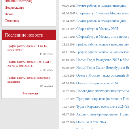
Нижний Новгород
Режим работы в праздничные дни
09.06.2025
Подмосковье
Сборный тур "Золотая Москва осен
06.06.2025
Псков
Смоленск
Режим работы в праздничные дни
30.04.2025
Сборный тур в Москву 2025
08.04.2025
Последние новости
Сборный тур в Москву зима-весна-
15.01.2025
График работы офиса в праздничные
25.12.2024
График работы офиса с 11 по 15
июня 2026 г.
График работы офиса на ноябрьские
01.11.2024
11.06.2026
Новый Год и Рождество 2025 в Мос
02.10.2024
График работы офиса с 1 по 4 мая и
с 9 по 12 мая 2026 г.
Новый Год в Санкт-Петербурге и В
09.09.2024
27.04.2026
Осень в Москве - экскурсионный сб
14.08.2024
График работы офиса в новогодние
праздники
Осень в Янтарном крае 2024
07.08.2024
30.12.2025
Новогодние экскурсионные туры по 
30.07.2024
Все новости
Праздник закрытия фонтанов в Пет
16.07.2024
Туры в Карелию осень-зима 2024/25
15.07.2024
Акция «Ранее бронирование» Новый
05.07.2024
Осень на Алтае 2024
01.07.2024