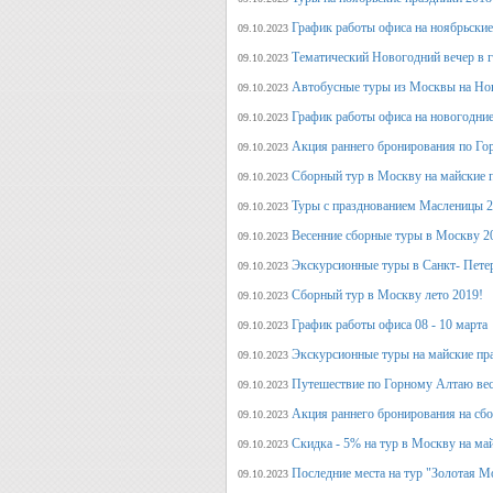
График работы офиса на ноябрьские
09.10.2023
Тематический Новогодний вечер в 
09.10.2023
Автобусные туры из Москвы на Нов
09.10.2023
График работы офиса на новогодние
09.10.2023
Акция раннего бронирования по Го
09.10.2023
Сборный тур в Москву на майские 
09.10.2023
Туры с празднованием Масленицы 2
09.10.2023
Весенние сборные туры в Москву 2
09.10.2023
Экскурсионные туры в Санкт- Пете
09.10.2023
Сборный тур в Москву лето 2019!
09.10.2023
График работы офиса 08 - 10 марта
09.10.2023
Экскурсионные туры на майские пр
09.10.2023
Путешествие по Горному Алтаю вес
09.10.2023
Акция раннего бронирования на сбо
09.10.2023
Скидка - 5% на тур в Москву на ма
09.10.2023
Последние места на тур "Золотая М
09.10.2023