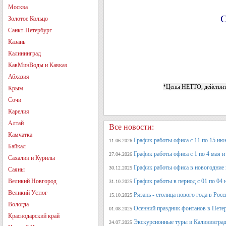
Москва
С
Золотое Кольцо
Санкт-Петербург
Казань
Калининград
КавМинВоды и Кавказ
Абхазия
*Цены НЕТТО, действите
Крым
Сочи
Карелия
Алтай
Все новости:
Камчатка
График работы офиса с 11 по 15 июн
11.06.2026
Байкал
График работы офиса с 1 по 4 мая и 
27.04.2026
Сахалин и Курилы
График работы офиса в новогодние
30.12.2025
Саяны
Великий Новгород
График работы в период с 01 по 04 
31.10.2025
Великий Устюг
Рязань - столица нового года в Рос
15.10.2025
Вологда
Осенний праздник фонтанов в Петер
01.08.2025
Краснодарский край
Экскурсионные туры в Калининград
24.07.2025