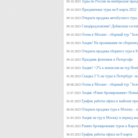
Туры по России на ноябрьские праз
09.10.2023
Праздничные туры на 8 марта 2022
09.10.2023
Открыта продажа автобусного тура 
09.10.2023
Спецпредложение! Добавлена гостин
09.10.2023
Осень в Москве - сборный тур "Зол
09.10.2023
Акция! На проживание по сборному
09.10.2023
Открыта продажа сборного тура в М
09.10.2023
Праздник фонтанов в Петергофе
09.10.2023
Акция! +2% к комиссии на тур Ноя
09.10.2023
Скидка 5 % на туры в Петербург -н
01.09.2023
Осень в Москве - сборный тур "Зол
09.08.2023
Акция «Ранее бронирование» Новый
12.07.2023
График работы офиса в майские пра
05.05.2023
Открыта продажа тура в Москву - л
06.04.2023
Акция на тур в Москву в период ма
31.03.2023
Раннее бронирование туров в Карел
09.03.2023
График работы офиса на 8 марта
06.03.2023