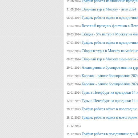
График работы на июньские праздн
11.06.2024
Сборный тур в Москву - лето 2024
31.05.2024
График работы офиса в праздничные
06.05.2024
Весенний праздник фонтанов в Пет
17.04.2024
Скидка - 5% на тур в Москву на ма
26.03.2024
График работы офиса в праздничные
07.03.2024
Сборные туры в Москву на майские
29.02.2024
Сборный тур в Москву зима-весна 
08.02.2024
Акция раннего бронирования на ту
29.01.2024
Карелия - раннее бронирование 202
19.01.2024
Карелия - раннее бронирование 202
19.01.2024
Туры в Петербург на праздники 14 и
12.01.2024
Туры в Петербург на праздники 14 и
12.01.2024
График работы офиса в новогодние 
28.12.2023
График работы офиса в новогодние 
28.12.2023
11.12.2023
График работы в праздничные дни 0
11.12.2023