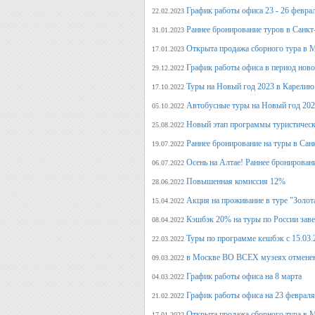
График работы офиса 23 - 26 февра
22.02.2023
Раннее бронирование туров в Санкт
31.01.2023
Открыта продажа сборного тура в М
17.01.2023
График работы офиса в период нов
29.12.2022
Туры на Новый год 2023 в Карелию
17.10.2022
Автобусные туры на Новый год 20
05.10.2022
Новый этап программы туристическ
25.08.2022
Раннее бронирование на туры в Сан
19.07.2022
Осень на Алтае! Раннее бронирован
06.07.2022
Повышенная комиссия 12%
28.06.2022
Акция на проживание в туре "Золот
15.04.2022
Кэшбэк 20% на туры по России заве
08.04.2022
Туры по программе кешбэк с 15.03.
22.03.2022
в Москве ВО ВСЕХ музеях отмене
09.03.2022
График работы офиса на 8 марта
04.03.2022
График работы офиса на 23 февраля
21.02.2022
Открыта продажа сборного тура в М
17.01.2022