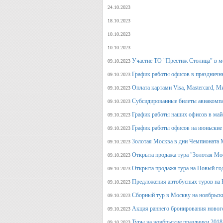
24.10.2023
18.10.2023
10.10.2023
10.10.2023
Участие ТО "Престиж Столица" в м
09.10.2023
График работы офисов в праздничн
09.10.2023
Оплата картами Visa, Mastercard, М
09.10.2023
Субсидированные билеты авиакомпа
09.10.2023
График работы наших офисов в май
09.10.2023
График работы офисов на июньские
09.10.2023
Золотая Москва в дни Чемпионата
09.10.2023
Открыта продажа тура "Золотая Мо
09.10.2023
Открыта продажа тура на Новый го
09.10.2023
Предложения автобусных туров на Н
09.10.2023
Сборный тур в Москву на ноябрьск
09.10.2023
Акция раннего бронирования новог
09.10.2023
Туры на ноябрьские праздники 2018
09.10.2023