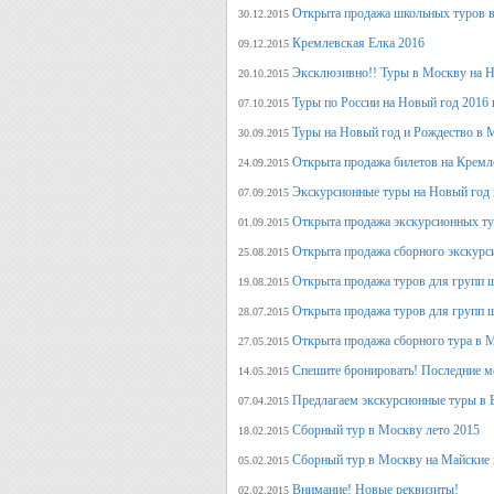
Открыта продажа школьных туров в
30.12.2015
Кремлевская Елка 2016
09.12.2015
Эксклюзивно!! Туры в Москву на Но
20.10.2015
Туры по России на Новый год 2016 
07.10.2015
Туры на Новый год и Рождество в 
30.09.2015
Открыта продажа билетов на Кремл
24.09.2015
Экскурсионные туры на Новый год 
07.09.2015
Открыта продажа экскурсионных ту
01.09.2015
Открыта продажа сборного экскурси
25.08.2015
Открыта продажа туров для групп 
19.08.2015
Открыта продажа туров для групп 
28.07.2015
Открыта продажа сборного тура в М
27.05.2015
Спешите бронировать! Последние м
14.05.2015
Предлагаем экскурсионные туры в 
07.04.2015
Сборный тур в Москву лето 2015
18.02.2015
Сборный тур в Москву на Майские 
05.02.2015
Внимание! Новые реквизиты!
02.02.2015